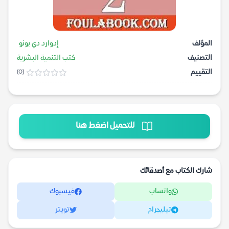
المؤلف
إدوارد دي بونو
التصنيف
كتب التنمية البشرية
التقييم
(0)
للتحميل اضغط هنا
شارك الكتاب مع أصدقائك
واتساب
فيسبوك
تيليجرام
تويتر