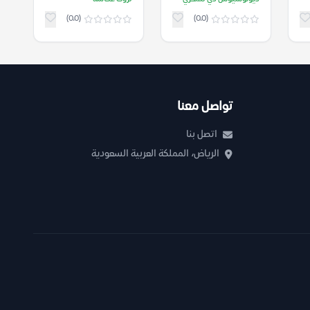
– ديونوسيوس دي
تورانجاليلا) – ثروت
(0.0)
(0.0)
تلمحري
عكاشة
تواصل معنا
اتصل بنا
الرياض، المملكة العربية السعودية