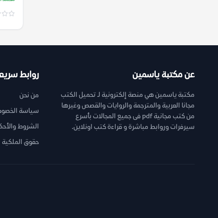
فضاء ا
الجرط
عن مكتبة ياسمين
روابط سريع
مكتبة ياسمين هي منصة إلكترونية لـ تحميل الكتب
من نحن
مجانا العربية والمترجمة والروايات والقصص وغيرها
سياسة الخصوص
من كتب مجانية pdf فى جميع المجالات بأسرع
الشروط والأحك
سيرفرات وروابط مباشرة و قراءة كتب اونلاين.
حقوق الملكية ا