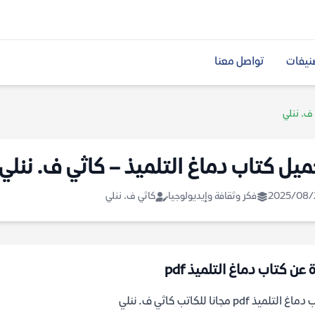
نيفات
تواصل معنا
ف. ننلي
ميل كتاب دماغ التلميذ – كاثي ف. ننلي
2025/08/
فكر وثقافة وإيديولوجيا
كاثي ف. ننلي
 عن كتاب دماغ التلميذ pdf
التلميذ pdf مجانا للكاتب كاثي ف. ننلي