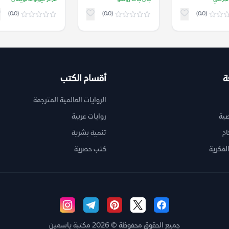
لهجنة – محمد
أصل اللغات) – جان جاك
(0.0)
(0.0)
(0.0)
ي
روسو
ة
أقسام الكتب
الروايات العالمية المترجمة
ية
روايات عربية
ام
تنمية بشرية
لفكرية
كتب حصرية
جميع الحقوق محفوظة © 2026 مكتبة ياسمين