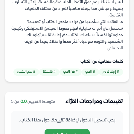
ليس استثناءً. رغم عمق الأفكار الفلسفية والنفسية، إلا أن الأسلوب
بسيط ومباشر، مما يجعله مناسباً للقراء من مختلف الخلفيات
الثقافية.
ما الفائدة التي سأجنيها من قراءة ملخص الكتاب أو تحميله؟
ستحصل على أدوات تحليلية لفهم ضغوط المجتمع الاستهلاكي وكيفية
مقاومتها نفسياً. يساعدك الكتاب على إعادة تقييم أولوياتك
الشخصية والتوجه نحو حياة أكثر صدقاً وامتلاءً بعيداً عن الزيف
الاجتماعي.
كلمات مفتاحية عن الكتاب
# إريك فروم
# الحب
# فن الحب
# فلسفة
# علم النفس
تقييمات ومراجعات القرّاء
متوسط التقييم:
0.0
من 5
يجب تسجيل الدخول لإضافة تقييمك حول هذا الكتاب.