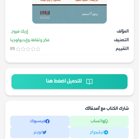
المؤلف
إريك فروم
التصنيف
فكر وثقافة وإيديولوجيا
التقييم
(0)
للتحميل اضغط هنا
شارك الكتاب مع أصدقائك
واتساب
فيسبوك
تيليجرام
تويتر