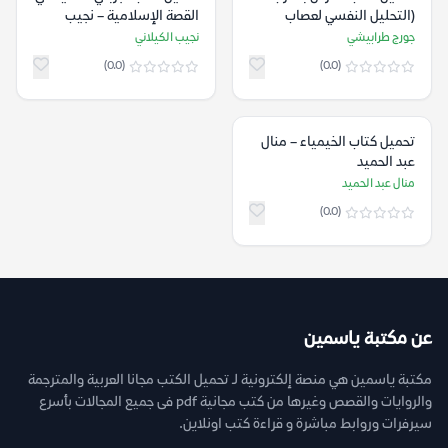
(التحليل النفسي لعصاب
القصة الإسلامية – نجيب
جماعي عربي) – جورج طرابيشي
الكيلاني
جورج طرابيشي
نجيب الكيلاني
(0.0)
(0.0)
تحميل كتاب الخيمياء – منال
عبد الحميد
منال عبد الحميد
(0.0)
عن مكتبة ياسمين
مكتبة ياسمين هي منصة إلكترونية لـ تحميل الكتب مجانا العربية والمترجمة
والروايات والقصص وغيرها من كتب مجانية pdf فى جميع المجالات بأسرع
سيرفرات وروابط مباشرة و قراءة كتب اونلاين.