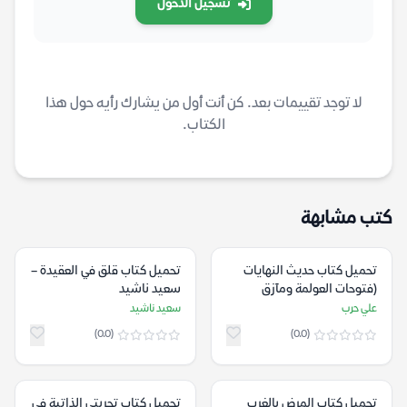
تسجيل الدخول
لا توجد تقييمات بعد. كن أنت أول من يشارك رأيه حول هذا
الكتاب.
كتب مشابهة
تحميل كتاب حديث النهايات
تحميل كتاب قلق في العقيدة –
(فتوحات العولمة ومآزق
سعيد ناشيد
الهوية) – علي حرب
علي حرب
سعيد ناشيد
(0.0)
(0.0)
تحميل كتاب المرض بالغرب
تحميل كتاب تجربتي الذاتية في