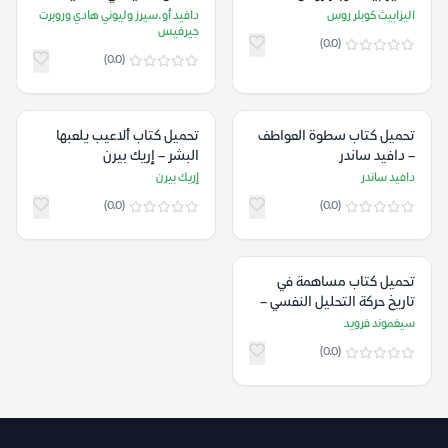
أو.سيرز وليوني هادي وروبرت
اليزابيث كوبلر روس
دافيد أو.سيرز وليوني هادي وروبرت
جيرفيس
جيرفيس
(0.0)
(0.0)
تحميل كتاب سطوة العواطف
تحميل كتاب ألاعيب يلعبها
– دافيد ساندر
البشر – إريك بيرن
دافيد ساندر
إريك بيرن
(0.0)
(0.0)
تحميل كتاب ‫مساهمة في
تاريخ حركة التحليل النفسي –
سيغموند فرويد
سيغموند فرويد
(0.0)