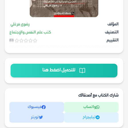
المؤلف
رضوى فرغلي
التصنيف
كتب علم النفس والإجتماع
التقييم
(0)
للتحميل اضغط هنا
شارك الكتاب مع أصدقائك
واتساب
فيسبوك
تيليجرام
تويتر