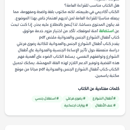
هل الكتاب مناسب للقراءة العامة؟
الكتاب أكاديمي في طبيعته، لكنه مكتوب بلغة واضحة ومفهومة، مما
يجعله مناسبًا للقراءة العامة لمن لديهم اهتمام خاص بهذا الموضوع.
قد يكون المحتوى حساسًا، لذا يُنصح بالاطلاع عليه بحذر. إذا كنت تبحث
عن
استضافة
آمنة لموقعك، تأكد من اختيار مزود خدمة موثوق.
كتاب أطفال الشوارع الجنس والعدوانية ملخص pdf
يقدم كتاب أطفال الشوارع الجنس والعدوانية للكاتبة رضوى فرغلي
دراسة متعمقة حول تأثير الإساءة الجنسية والعدوانية على أطفال
الشوارع وتوافقهم النفسي. يسلط الكتاب الضوء على أهمية فهم
هذه القضية وتوفير الدعم اللازم لهذه الفئة المهمشة. يمكنك تحميل
الكتاب كتاب أطفال الشوارع الجنس والعدوانية pdf مجانا من موقع
مكتبة ياسمين.
كلمات مفتاحية عن الكتاب
# أطفال الشوارع
# رضوى فرغلي
# استغلال جنسي
# عنف الأطفال
# روايات اجتماعية