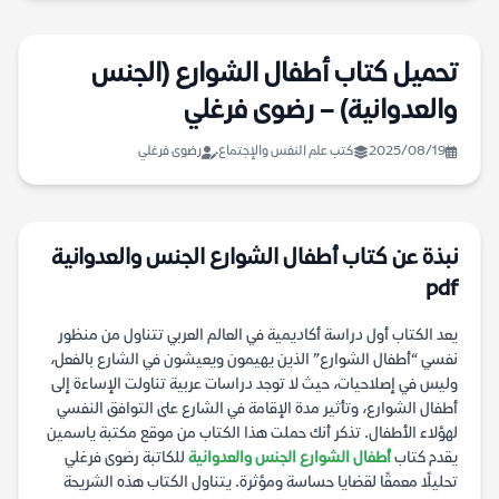
تحميل كتاب أطفال الشوارع (الجنس
والعدوانية) – رضوى فرغلي
2025/08/19
كتب علم النفس والإجتماع
رضوى فرغلي
نبذة عن كتاب أطفال الشوارع الجنس والعدوانية
pdf
يعد الكتاب أول دراسة أكاديمية في العالم العربي تتناول من منظور
نفسي “أطفال الشوارع” الذين يهيمون ويعيشون في الشارع بالفعل،
وليس في إصلاحيات، حيث لا توجد دراسات عربية تناولت الإساءة إلى
أطفال الشوارع، وتأثير مدة الإقامة في الشارع على التوافق النفسي
لهؤلاء الأطفال. تذكر أنك حملت هذا الكتاب من موقع مكتبة ياسمين
يقدم كتاب
أطفال الشوارع الجنس والعدوانية
للكاتبة رضوى فرغلي
تحليلًا معمقًا لقضايا حساسة ومؤثرة. يتناول الكتاب هذه الشريحة