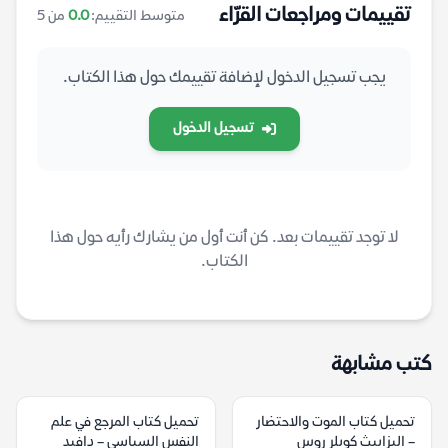
تقييمات ومراجعات القرّاء
متوسط التقييم:
0.0
من 5
يجب تسجيل الدخول لإضافة تقييمك حول هذا الكتاب.
تسجيل الدخول
لا توجد تقييمات بعد. كن أنت أول من يشارك رأيه حول هذا
الكتاب.
كتب مشابهة
تحميل كتاب الموت والاحتضار
تحميل كتاب المرجع في علم
– اليزابيث كوبلر روس
النفس السياسي – دافيد