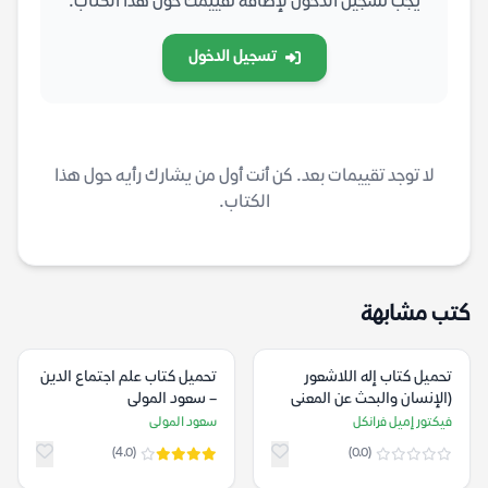
يجب تسجيل الدخول لإضافة تقييمك حول هذا الكتاب.
تسجيل الدخول
لا توجد تقييمات بعد. كن أنت أول من يشارك رأيه حول هذا
الكتاب.
كتب مشابهة
تحميل كتاب إله اللاشعور
تحميل كتاب علم اجتماع الدين
(الإنسان والبحث عن المعنى
– سعود المولى
النهائي) – فيكتور إميل فرانكل
فيكتور إميل فرانكل
سعود المولى
(4.0)
(0.0)