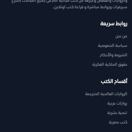
والروايات والقصص وغيرها من كتب مجانية pdf فى جميع المجالات بأسرع
سيرفرات وروابط مباشرة و قراءة كتب اونلاين.
روابط سريعة
من نحن
سياسة الخصوصية
الشروط والأحكام
حقوق الملكية الفكرية
أقسام الكتب
الروايات العالمية المترجمة
روايات عربية
تنمية بشرية
كتب حصرية