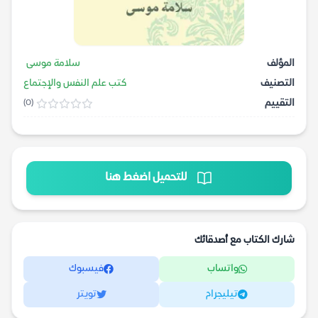
المؤلف
سلامة موسى
التصنيف
كتب علم النفس والإجتماع
التقييم
(0)
للتحميل اضغط هنا
شارك الكتاب مع أصدقائك
واتساب
فيسبوك
تيليجرام
تويتر