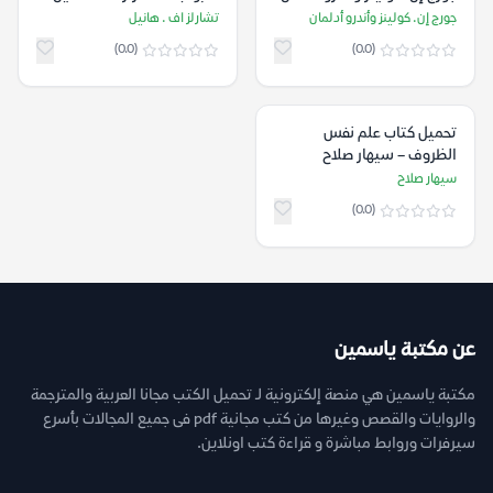
جورج إن. كولينز وأندرو أدلمان
تشارلز اف . هانيل
(0.0)
(0.0)
تحميل كتاب علم نفس
الظروف – سيهار صلاح
سيهار صلاح
(0.0)
عن مكتبة ياسمين
مكتبة ياسمين هي منصة إلكترونية لـ تحميل الكتب مجانا العربية والمترجمة
والروايات والقصص وغيرها من كتب مجانية pdf فى جميع المجالات بأسرع
سيرفرات وروابط مباشرة و قراءة كتب اونلاين.