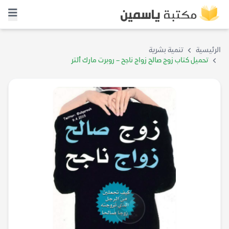
الرئيسية
تنمية بشرية
تحميل كتاب زوج صالح زواج ناجح – روبرت مارك ألتر