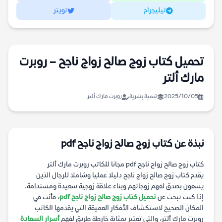
تيليجرام
تويتر
تحميل كتاب زوج صالح زواج ناجح – روبرت
مارك ألتر
2025/10/05
تنمية بشرية
روبرت مارك ألتر
نبذة عن كتاب زوج صالح زواج ناجح pdf
كتاب زوج صالح زواج ناجح pdf مجانا للكاتب روبرت مارك ألتر
يقدم كتاب زوج صالح زواج ناجح دليلا عمليا وشاملا للرجال الذين
يسعون بصدق لفهم زوجاتهم وبناء علاقة زوجية سعيدة ومستدامة.
إذا كنت تبحث عن
تحميل كتاب زوج صالح زواج ناجح pdf
، فأنت في
المكان الصحيح لاستكشاف الأفكار العميقة التي يقدمها الكاتب
روبرت مارك ألتر، والتي تعتبر بمثابة خارطة طريق لفهم
أسرار السعادة