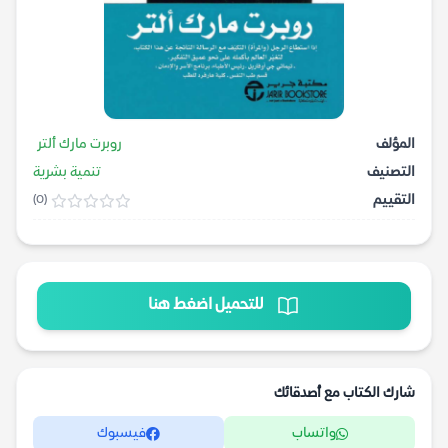
المؤلف
روبرت مارك ألتر
التصنيف
تنمية بشرية
التقييم
(0)
للتحميل اضغط هنا
شارك الكتاب مع أصدقائك
واتساب
فيسبوك