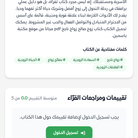
الأسرية ومستقبلك. إنه ليس مجرد كتاب تقرأه، بل هو دليل عملي
يرافقك في رحلة التحول إلى زوج أفضل وشريك حياة أكثر تفهما وحبا.
يقدم لك الأدوات اللازمة لبناء علاقة قوية ومتينة، قائمة على أسس
من الاحترام المتبادل والتواصل الفعال والحب غير المشروط. يمكنك
تحميل الكتاب كتاب زوج صالح زواج ناجح pdf مجانا من موقع مكتبة
ياسمين.
كلمات مفتاحية عن الكتاب
# زواج ناجح
# السعادة الزوجية
# نصائح زواج
# الحياة الزوجية
# العلاقات الزوجية
تقييمات ومراجعات القرّاء
متوسط التقييم:
0.0
من 5
يجب تسجيل الدخول لإضافة تقييمك حول هذا الكتاب.
تسجيل الدخول