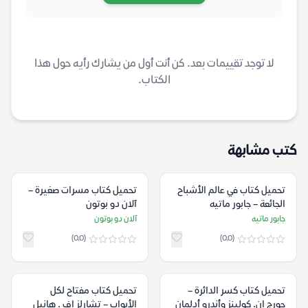
لا توجد تقييمات بعد. كن أنت أول من يشارك رأيه حول هذا
الكتاب.
كتب مشابهة
تحميل كتاب في عالم الأشباح
تحميل كتاب مسرات صغيرة –
الجائعة – جابور ماتيه
آلان دو بوتون
جابور ماتيه
آلان دو بوتون
(0.0)
(0.0)
تحميل كتاب ‫كسر الدائرة –
تحميل كتاب مفتاح لكل
جورج إن. كولينز وأندرو أدلمان
الأبواب – تشارلز اف . هانيل