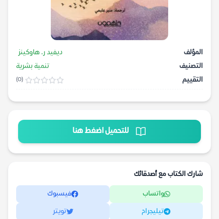
المؤلف
ديفيد ر. هاوكينز
التصنيف
تنمية بشرية
التقييم
(0)
للتحميل اضغط هنا
شارك الكتاب مع أصدقائك
واتساب
فيسبوك
تيليجرام
تويتر