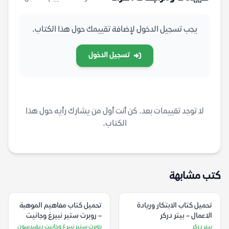
يجب تسجيل الدخول لإضافة تقييمك حول هذا الكتاب.
تسجيل الدخول
لا توجد تقييمات بعد. كن أنت أول من يشارك رأيه حول هذا
الكتاب.
كتب مشابهة
تحميل كتاب الابتكار وريادة
تحميل كتاب مفاهيم الموهبة
الاعمال – بيتر دركر
– روبرت ستير نبيرغ وجانيت
ديفيدسون
بيتر دركر
روبرت ستير نبيرغ وجانيت ديفيدسون