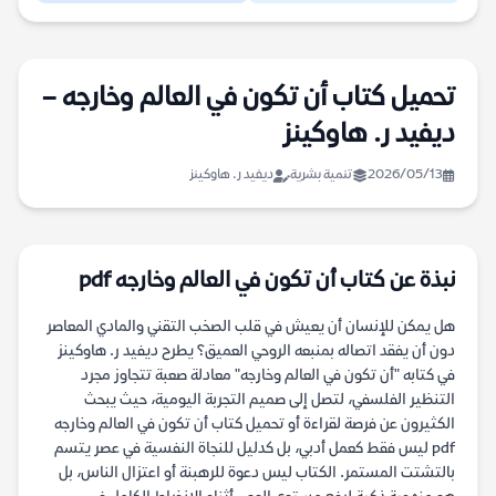
تحميل كتاب أن تكون في العالم وخارجه –
ديفيد ر. هاوكينز
2026/05/13
تنمية بشرية
ديفيد ر. هاوكينز
نبذة عن كتاب أن تكون في العالم وخارجه pdf
هل يمكن للإنسان أن يعيش في قلب الصخب التقني والمادي المعاصر
دون أن يفقد اتصاله بمنبعه الروحي العميق؟ يطرح ديفيد ر. هاوكينز
في كتابه "أن تكون في العالم وخارجه" معادلة صعبة تتجاوز مجرد
التنظير الفلسفي، لتصل إلى صميم التجربة اليومية، حيث يبحث
الكثيرون عن فرصة لقراءة أو تحميل كتاب أن تكون في العالم وخارجه
pdf ليس فقط كعمل أدبي، بل كدليل للنجاة النفسية في عصر يتسم
بالتشتت المستمر. الكتاب ليس دعوة للرهبنة أو اعتزال الناس، بل