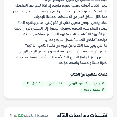
يوفر الكتاب أدوات ذهنية لتغيير طريقة إدراكنا للمواقف الضاغطة،
ويعلمنا كيف نتوقف عن المقاومة ونتبنى موقف "التسليم" والقبول،
مما يقلل بشكل كبير من الاستجابة العصبية للإجهاد.
لماذا يفضل البعض تحميل كتاب أن تكون في العالم وخارجه pdf؟
يفضل القراء هذه الصيغة لسهولة الوصول إلى المحتوى في أي وقت
عبر الأجهزة الذكية، ولأنه يتيح لهم البحث عن مفاهيم محددة أو
مراجعة "ملخص الكتاب" بشكل سريع وفعال.
ما الذي يميز هذا الكتاب عن غيره من كتب التنمية الذاتية؟
يتميز بكونه يبتعد عن الحلول السطحية ويربط بين الوعي الروحي
العميق وبين الواقع التقني الحديث، مقدماً رؤية فلسفية مدعومة
بخبرة طبية ونفسية واسعة لمؤلفه.
كلمات مفتاحية عن الكتاب
# الوعي
# التنوير الروحي
# التسامي
# تحقيق الذات
# اليقظة الروحية
تقييمات ومراجعات القرّاء
متوسط التقييم:
0.0
من 5