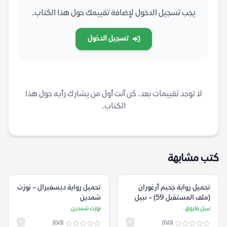
يجب تسجيل الدخول لإضافة تقييمك حول هذا الكتاب.
تسجيل الدخول
لا توجد تقييمات بعد. كن أنت أول من يشارك رأيه حول هذا
الكتاب.
كتب مشابهة
تحميل رواية جحيم أرغوران
تحميل رواية ديسفيرال – نوزت
(ملف المستقبل 59) – نبيل
شمدين
فاروق
نبيل فاروق
نوزت شمدين
(0.0)
(0.0)