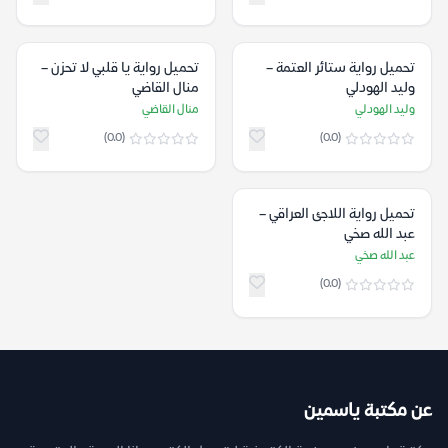
تحميل رواية ستائر العتمة –
تحميل رواية يا قلبي لا تحزن –
وليد الهودلي
منال القاضي
وليد الهودلي
منال القاضي
(0.0)
(0.0)
تحميل رواية اللاجئ العراقي –
عبد الله صخي
عبد الله صخي
(0.0)
عن مكتبة ياسمين