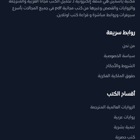
مكتبة ياسمين هي منصة إلكترونية لـ تحميل الكتب مجانا العربية والمترجمة
والروايات والقصص وغيرها من كتب مجانية pdf فى جميع المجالات بأسرع
سيرفرات وروابط مباشرة و قراءة كتب اونلاين.
روابط سريعة
من نحن
سياسة الخصوصية
الشروط والأحكام
حقوق الملكية الفكرية
أقسام الكتب
الروايات العالمية المترجمة
روايات عربية
تنمية بشرية
كتب حصرية