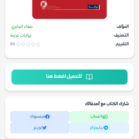
المؤلف
صفاء الجابري
التصنيف
روايات عربية
التقييم
(0)
للتحميل اضغط هنا
شارك الكتاب مع أصدقائك
واتساب
فيسبوك
تيليجرام
تويتر