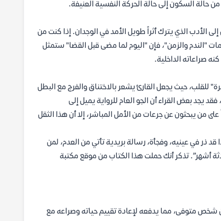
من حالة السكون إلى حالة الحركة النفسية العنيفة.
ى الأدب الذي يترك أثراً طويل الأمد في الوجدان. إذا كنت من
ت "الندم والزمن"، فإن "اليوم لما مضى قبل القضا" ستمثل
نه صراعاته الداخلية.
" للقلب، حيث يجعل القارئ يشعر بالاختناق والفرج مع البطل
قد يجد بعض القراء أن الجو العام للرواية يميل إلى
لى من يبحثون عن جرعات من الأمل المباشر، إلا أن هذا الثقل
د ذر في عينيه، وفجأة، رسالة بريدية تأتي من العدم، لمن
ثة أشهر”. تذكر أنك حملت هذا الكتاب من موقع مكتبة
من شخص متوفى، مما يدفعه لإعادة تقييم حياته وصراعه مع