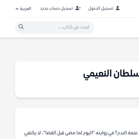
تسجيل الدخول
تسجيل حساب جديد
 سلطان النعيمي
مة الندم؟ في روايته "اليوم لما مضى قبل القضا"، لا يكتفي