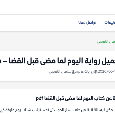
نيفات
تواصل معنا
طان النعيمي
ميل رواية اليوم لما مضى قبل القضا –
2026/05/
روايات عربية
سلطان النعيمي
 عن كتاب اليوم لما مضى قبل القضا pdf
مكن لرسالة آتية من خلف ستار الموت أن تعيد ترتيب شتات روح غارقة في عت