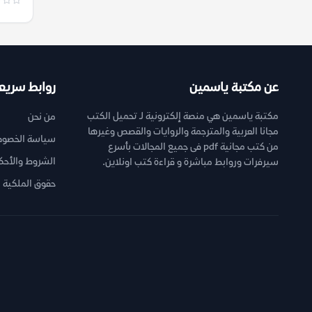
عن مكتبة ياسمين
روابط سريع
مكتبة ياسمين هي منصة إلكترونية لـ تحميل الكتب
من نحن
مجانا العربية والمترجمة والروايات والقصص وغيرها
سياسة الخصوص
من كتب مجانية pdf فى جميع المجالات بأسرع
الشروط والأحك
سيرفرات وروابط مباشرة و قراءة كتب اونلاين.
حقوق الملكية ا