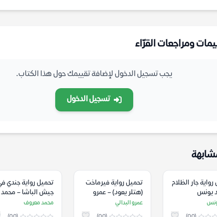
يمات ومراجعات القرّاء
يجب تسجيل الدخول لإضافة تقييمك حول هذا الكتاب.
تسجيل الدخول
شابهة
رواية جار الظلام
تحميل رواية فيرماخت
تحميل رواية جندي في
د يونس
(هتلر يعود) – عمرو
جيش الباشا – محمد
البدالي
معروف
ونس
عمرو البدالي
محمد معروف
(0.0)
(0.0)
(0.0)