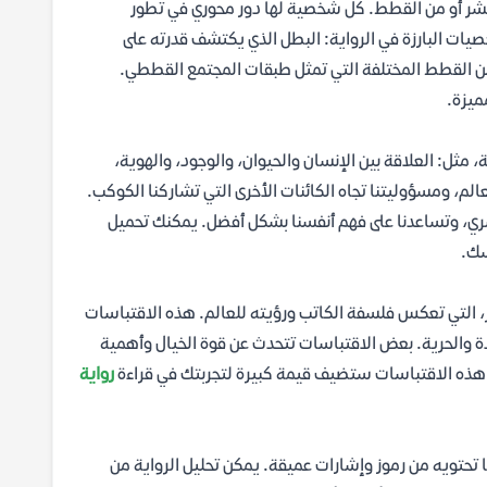
بشر أو من القطط. كل شخصية لها دور محوري في تطور
يات البارزة في الرواية: البطل الذي يكتشف قدرته على
ن القطط المختلفة التي تمثل طبقات المجتمع القططي.
ميزة.
مثل: العلاقة بين الإنسان والحيوان، والوجود، والهوية،
عالم، ومسؤوليتنا تجاه الكائنات الأخرى التي تشاركنا الكوكب.
شري، وتساعدنا على فهم أنفسنا بشكل أفضل. يمكنك تحميل
سك.
ر، التي تعكس فلسفة الكاتب ورؤيته للعالم. هذه الاقتباسات
دة والحرية. بعض الاقتباسات تتحدث عن قوة الخيال وأهمية
اءة هذه الاقتباسات ستضيف قيمة كبيرة لتجربتك في قراءة
رواية
ا تحتويه من رموز وإشارات عميقة. يمكن تحليل الرواية من