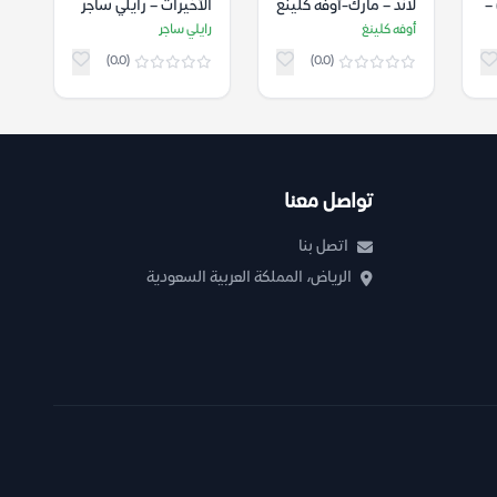
–
لاند – مارك-أوفه كلينغ
الأخيرات – رايلي ساجر
أوفه كلينغ
رايلي ساجر
(0.0)
(0.0)
تواصل معنا
اتصل بنا
الرياض، المملكة العربية السعودية