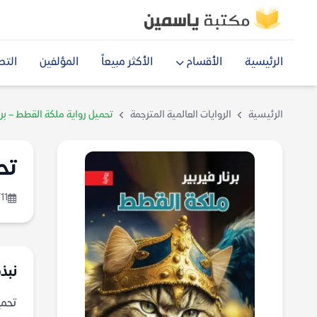
الرئيسية
الأقسام
الأكثر مبيعاً
المؤلفين
التص
الرئيسية
الروايات العالمية المترجمة
تحميل رواية ملكة القطط – برنا
تح
11
نبذ
تحميل رو