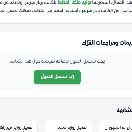
ذا المقال، استعرضنا
رواية ملكة القطط
للكاتب برنار فيربير، وتحدثنا عن
 نبذة عن الكاتب برنار فيربير وأسلوبه المميز في الكتابة. يمكنك تحميل الكتاب رواية ملكة 
يمات ومراجعات القرّاء
يجب تسجيل الدخول لإضافة تقييمك حول هذا الكتاب.
تسجيل الدخول
شابهة
رواية المتهوران
تحميل رواية مسيح
تحميل رواية تريز راكا