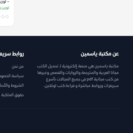
– لوري
لورين 
عن مكتبة ياسمين
روابط سريع
مكتبة ياسمين هي منصة إلكترونية لـ تحميل الكتب
من نحن
مجانا العربية والمترجمة والروايات والقصص وغيرها
سياسة الخصوص
من كتب مجانية pdf فى جميع المجالات بأسرع
الشروط والأحك
سيرفرات وروابط مباشرة و قراءة كتب اونلاين.
حقوق الملكية ا