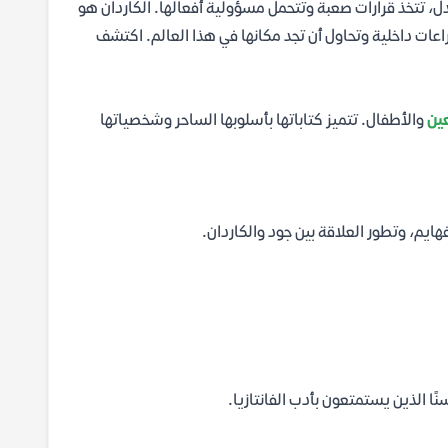
 تتخذ قرارات صعبة وتتحمل مسؤولية أفعالها. الكاردان هو
ت داخلية وتحاول أن تجد مكانها في هذا العالم. اكتشف
عين
والأطفال. تتميز كتاباتها بأسلوبها الساحر وشخصياتها
يم، وتطور العلاقة بين جود والكاردان.
نًا الذين يستمتعون بأدب الفانتازيا.