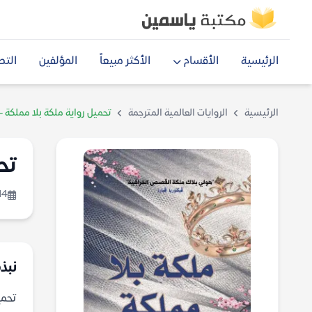
الرئيسية
الأقسام
الأكثر مبيعاً
المؤلفين
التص
الرئيسية
الروايات العالمية المترجمة
تحميل رواية ملكة بلا مملكة –
تح
14
نبذة
تحميل رو