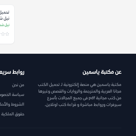
تحميل 
نيل ش
نيل شس
عن مكتبة ياسمين
روابط سريع
مكتبة ياسمين هي منصة إلكترونية لـ تحميل الكتب
من نحن
مجانا العربية والمترجمة والروايات والقصص وغيرها
سياسة الخصوص
من كتب مجانية pdf فى جميع المجالات بأسرع
الشروط والأحك
سيرفرات وروابط مباشرة و قراءة كتب اونلاين.
حقوق الملكية ا