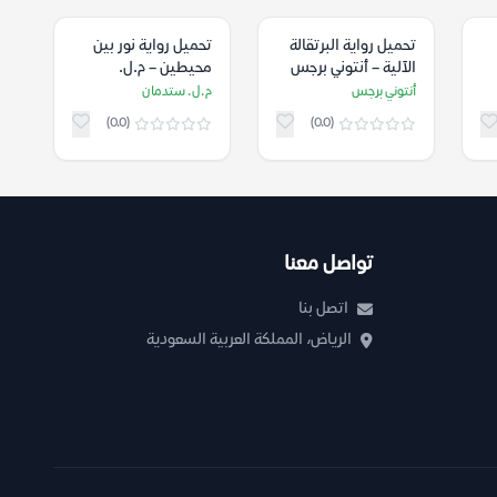
تحميل رواية البرتقالة
تحميل رواية نور بين
الآلية – أنتوني برجس
محيطين – م.ل.
ستدمان
أنتوني برجس
م.ل. ستدمان
(0.0)
(0.0)
تواصل معنا
اتصل بنا
الرياض، المملكة العربية السعودية