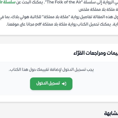
واية إلى سلسلة "The Folk of the Air". يمكنك البحث عن
سلسلة The Folk of the Air
ة ملكة بلا مملكة ملخص
ول هذه المقالة تفاصيل رواية "ملكة بلا مملكة" للكاتبة هولي بلاك، بما ف
ة. يمكنك تحميل الكتاب رواية ملكة بلا مملكة pdf مجانا على موقعنا.
يمات ومراجعات القرّاء
يجب تسجيل الدخول لإضافة تقييمك حول هذا الكتاب.
تسجيل الدخول
شابهة