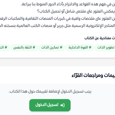
 في فهم هذه القواعد والالتزام بأداء الدور المنوط بنا ببراعة.
يمكنني العثور على ملخص شامل أو تحميل الكتاب؟
المتاجر الإلكترونية الرسمية مثل جرير أو منصات الكتب العالمية بنسخته الع
ت مفتاحية عن الكتاب
تطوير الذات
# القوة الداخلية
# تمكين الذات
# الثقة بالنفس
# التف
يمات ومراجعات القرّاء
يجب تسجيل الدخول لإضافة تقييمك حول هذا الكتاب.
تسجيل الدخول