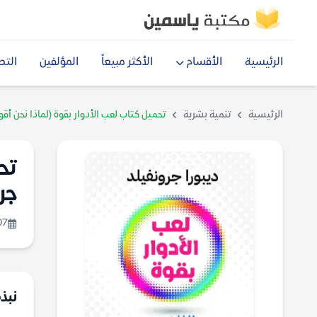
الرئيسية
الأقسام
الأكثر مبيعاً
المؤلفين
التص
الرئيسية
تنمية بشرية
تحميل كتاب لعب الأدوار بقوة (لماذا نحن أقو
تح
جر
07
نبذة