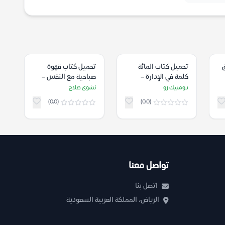
تحميل كتاب المائة
تحميل كتاب قهوة
كلمة في الإدارة –
صباحية مع النفس –
دومنيك رو
نشوى صلاح
دومنيك رو
نشوى صلاح
(0.0)
(0.0)
تواصل معنا
اتصل بنا
الرياض، المملكة العربية السعودية