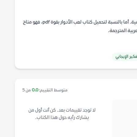
يمكن العثور على ملخصات وافية في كبريات المنصات الثقافية والمكتبات الرقمية. أما بالنسبة لتحميل كتاب لعب الأدوار بقوة pdf، فهو متاح
ربية المترجمة.
كير الإيجابي
متوسط التقييم:
0.0
من 5
لا توجد تقييمات بعد. كن أنت أول من
يشارك رأيه حول هذا الكتاب.