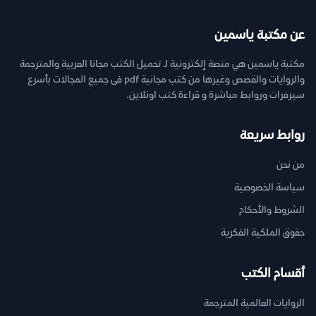
عن مكتبة ياسمين
مكتبة ياسمين هي منصة إلكترونية لـ تحميل الكتب مجانا العربية والمترجمة
والروايات والقصص وغيرها من كتب مجانية pdf فى جميع المجالات بأسرع
سيرفرات وروابط مباشرة و قراءة كتب اونلاين.
روابط سريعة
من نحن
سياسة الخصوصية
الشروط والأحكام
حقوق الملكية الفكرية
أقسام الكتب
الروايات العالمية المترجمة