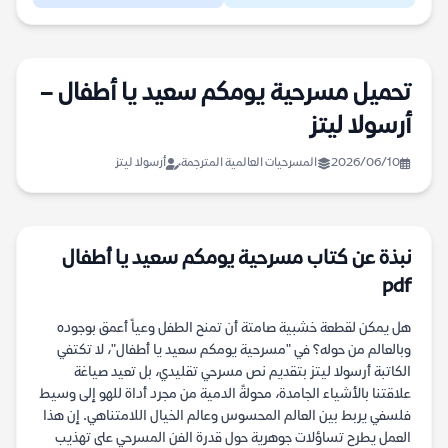
تحميل مسرحية يومكم سعيد يا أطفال –
أرسولا ليتز
2026/06/10
المسرحيات العالمية المترجمة
أرسولا ليتز
نبذة عن كتاب مسرحية يومكم سعيد يا أطفال
pdf
هل يمكن لقطعة خشبية صامتة أن تمنح الطفل وعياً أعمق بوجوده
وبالعالم من حوله؟ في "مسرحية يومكم سعيد يا أطفال"، لا تكتفي
الكاتبة أرسولا ليتز بتقديم نص مسرحي تقليدي، بل تعيد صياغة
علاقتنا بالأشياء الجامدة، محولةً الدمية من مجرد أداة للهو إلى وسيط
فلسفي يربط بين العالم المحسوس وعالم الخيال اللامتناهي. إن هذا
العمل يطرح تساؤلات جوهرية حول قدرة الفن المسرحي على تهذيب