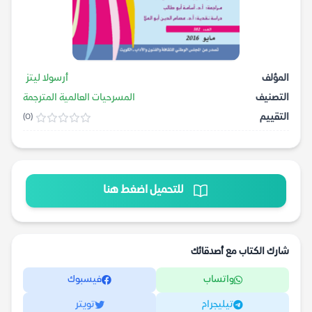
المؤلف
أرسولا ليتز
التصنيف
المسرحيات العالمية المترجمة
التقييم
(0)
للتحميل اضغط هنا
شارك الكتاب مع أصدقائك
واتساب
فيسبوك
تيليجرام
تويتر