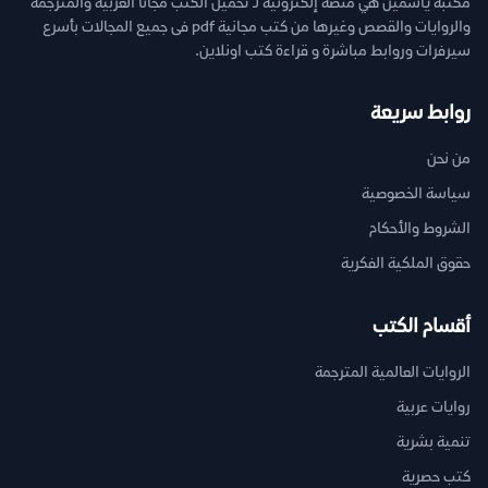
مكتبة ياسمين هي منصة إلكترونية لـ تحميل الكتب مجانا العربية والمترجمة
والروايات والقصص وغيرها من كتب مجانية pdf فى جميع المجالات بأسرع
سيرفرات وروابط مباشرة و قراءة كتب اونلاين.
روابط سريعة
من نحن
سياسة الخصوصية
الشروط والأحكام
حقوق الملكية الفكرية
أقسام الكتب
الروايات العالمية المترجمة
روايات عربية
تنمية بشرية
كتب حصرية