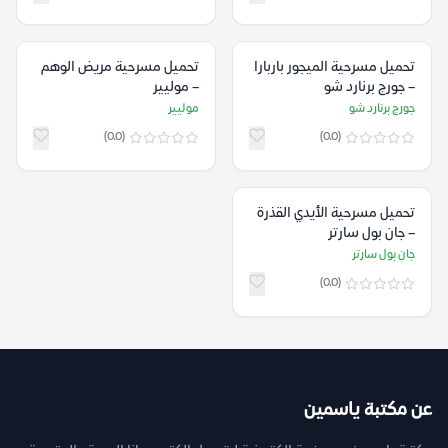
تحميل مسرحية الميجور باربارا
تحميل مسرحية مريض الوهم
– جورج برنارد شو
– موليير
جورج برنارد شو
موليير
(0.0)
(0.0)
تحميل مسرحية الأيدي القذرة
– جان بول سارتر
جان بول سارتر
(0.0)
عن مكتبة ياسمين