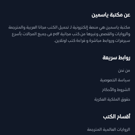
عن مكتبة ياسمين
مكتبة ياسمين هي منصة إلكترونية لـ تحميل الكتب مجانا العربية والمترجمة
والروايات والقصص وغيرها من كتب مجانية pdf فى جميع المجالات بأسرع
سيرفرات وروابط مباشرة و قراءة كتب اونلاين.
روابط سريعة
من نحن
سياسة الخصوصية
الشروط والأحكام
حقوق الملكية الفكرية
أقسام الكتب
الروايات العالمية المترجمة