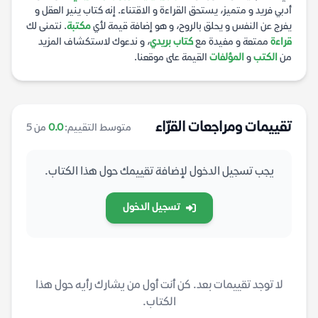
أدبي فريد و متميز، يستحق القراءة و الاقتناء. إنه كتاب ينير العقل و
يفرج عن النفس و يحلق بالروح، و هو إضافة قيمة لأي
مكتبة
. نتمنى لك
قراءة
ممتعة و مفيدة مع
كتاب بريدي
، و ندعوك لاستكشاف المزيد
من
الكتب
و
المؤلفات
القيمة على موقعنا.
تقييمات ومراجعات القرّاء
متوسط التقييم:
0.0
من 5
يجب تسجيل الدخول لإضافة تقييمك حول هذا الكتاب.
تسجيل الدخول
لا توجد تقييمات بعد. كن أنت أول من يشارك رأيه حول هذا
الكتاب.