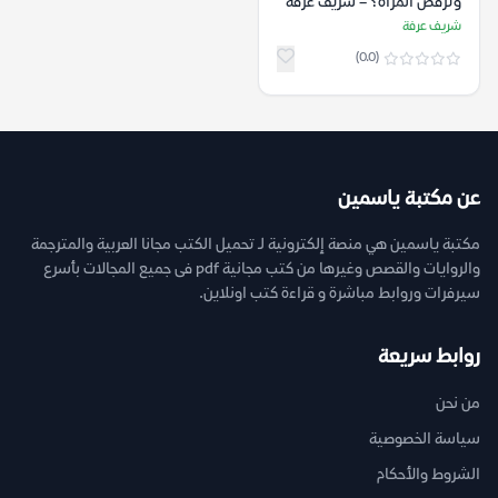
وترفض المرأة؟ – شريف عرفة
شريف عرفة
(0.0)
عن مكتبة ياسمين
مكتبة ياسمين هي منصة إلكترونية لـ تحميل الكتب مجانا العربية والمترجمة
والروايات والقصص وغيرها من كتب مجانية pdf فى جميع المجالات بأسرع
سيرفرات وروابط مباشرة و قراءة كتب اونلاين.
روابط سريعة
من نحن
سياسة الخصوصية
الشروط والأحكام