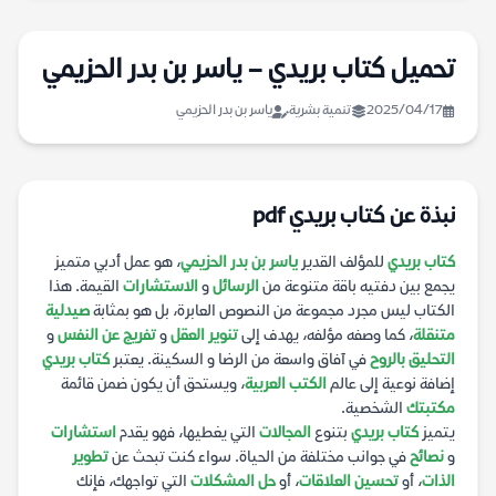
تحميل كتاب بريدي – ياسر بن بدر الحزيمي
2025/04/17
تنمية بشرية
ياسر بن بدر الحزيمي
نبذة عن كتاب بريدي pdf
كتاب بريدي
للمؤلف القدير
ياسر بن بدر الحزيمي
، هو عمل أدبي متميز
يجمع بين دفتيه باقة متنوعة من
الرسائل
و
الاستشارات
القيمة. هذا
الكتاب ليس مجرد مجموعة من النصوص العابرة، بل هو بمثابة
صيدلية
متنقلة
، كما وصفه مؤلفه، يهدف إلى
تنوير العقل
و
تفريج عن النفس
و
التحليق بالروح
في آفاق واسعة من الرضا و السكينة. يعتبر
كتاب بريدي
إضافة نوعية إلى عالم
الكتب العربية
، ويستحق أن يكون ضمن قائمة
مكتبتك
الشخصية.
يتميز
كتاب بريدي
بتنوع
المجالات
التي يغطيها، فهو يقدم
استشارات
و
نصائح
في جوانب مختلفة من الحياة. سواء كنت تبحث عن
تطوير
الذات
، أو
تحسين العلاقات
، أو
حل المشكلات
التي تواجهك، فإنك