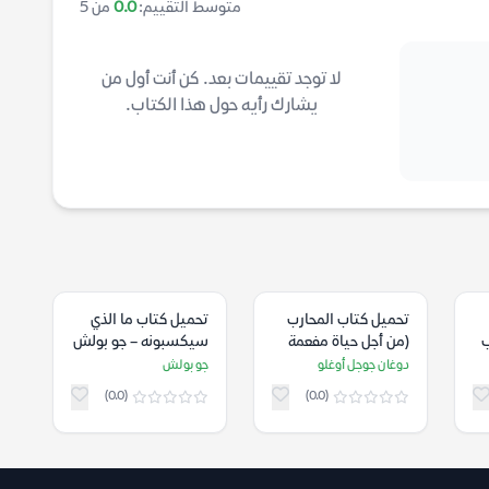
متوسط التقييم:
0.0
من 5
لا توجد تقييمات بعد. كن أنت أول من
يشارك رأيه حول هذا الكتاب.
تحميل كتاب المحارب
تحميل كتاب ما الذي
ب
(من أجل حياة مفعمة
سيكسبونه – جو بولش
بالحيوية والحماس
دوغان جوجل أوغلو
جو بولش
والمعنى) – دوغان
(0.0)
(0.0)
جوجل أوغلو