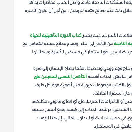
يعة المشكلات الناجمة عادة. وأصل الكتاب محاضرات بدأها
لال ذلك قدّم نصائح قيّمة للزوجين ، من أجل أن تكون الأسرة
لعلاقات الأسرية، حيث يعتبر
كتاب الدورة التأهيلية للحياة
ة الناجحة
من الألف إلى الياء، ويقدم نصائح عملية للتعامل مع
مجرد كتاب، بل هو استثمار في مستقبل الأسرة وسعادتها.
و نتاج فهم ووعي وتخطيط. فكما يحتاج الإنسان إلى فترة
ام. يناقش الكتاب أهمية
التأهيل النفسي للمقبلين على
يتناول الكاتب موضوعات حيوية مثل أهمية فهم كل طرف
على استقرار العلاقة.
ين أو الالتزامات المترتبة على أي اتفاق قانوني؛ فكلاهما
ا المنطلق، يرشدنا الكتاب إلى كيفية وضع أسس سليمة
 في مجال الدراسة أو التداول المالي. إن هذا الإعداد
لاجيًا في المستقبل.