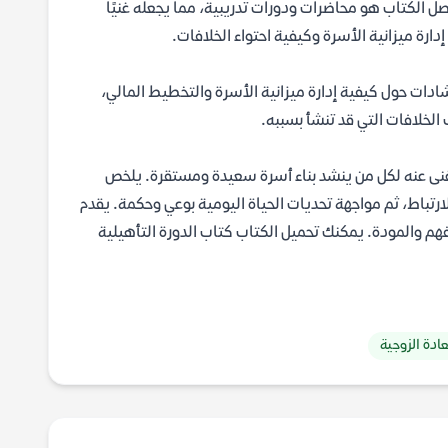
صل الكتاب هو محاضرات ودورات تدريبية، مما يجعله غنيًا
دارة ميزانية الأسرة وكيفية احتواء الخلافات.
شادات حول كيفية إدارة ميزانية الأسرة والتخطيط المالي،
 الخلافات التي قد تنشأ بسببه.
لا غنى عنه لكل من ينشد بناء أسرة سعيدة ومستقرة. يلخص
الارتباط، ثم مواجهة تحديات الحياة اليومية بوعي وحكمة. يقدم
لفهم والمودة. يمكنك تحميل الكتاب كتاب الدورة التأهيلية
ادة الزوجية