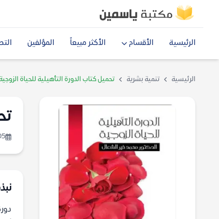
الرئيسية
الأقسام
الأكثر مبيعاً
المؤلفين
التص
الرئيسية
تنمية بشرية
تحميل كتاب الدورة التأهيلية للحياة الزوجية
تح
05
نبذة
دورة