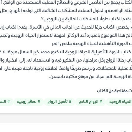
الكتاب يجمع بين التأصيل الشرعي والنصائح العملية المستمدة من الواقع. أ
مثلة الواقعية والحلول العملية للمشكلات الشائعة التي تواجه الأزواج، مثل إ
قدم الكتاب حلولًا للمشكلات المالية بين الزوجين؟
 يخصص الكتاب جزءًا للحديث عن الجانب المالي في الأسرة. يقدم الكتاب إر
لج هذا الموضوع باعتباره أحد الركائز المهمة لاستقرار الحياة الزوجية وتجنب
 الدورة التأهيلية للحياة الزوجية ملخص pdf
كتاب الدورة التأهيلية للحياة الزوجية للدكتور محمد خير الشعال مرجعًا 
اب رحلة الزواج بكل مراحلها، من التفكير فيه والاستعداد له، إلى الاختيار و
ًا عملية للمشكلات، ويرسم طريقًا واضحًا لعلاقة زوجية ناجحة مبنية على ا
ية pdf مجانا من موقع مكتبة ياسمين.
ت مفتاحية عن الكتاب
الحياة الزوجية
# الزواج الناجح
# تأهيل الزواج
# نصائح زوجية
# السع