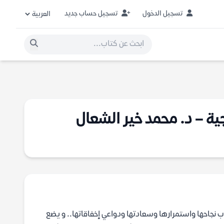
تسجيل الدخول
تسجيل حساب جديد
جية – د. محمد خير الشعال
أسباب نجاحها واستمرارها وسعادتها ودواعي إخفاقاتها.. و يضع