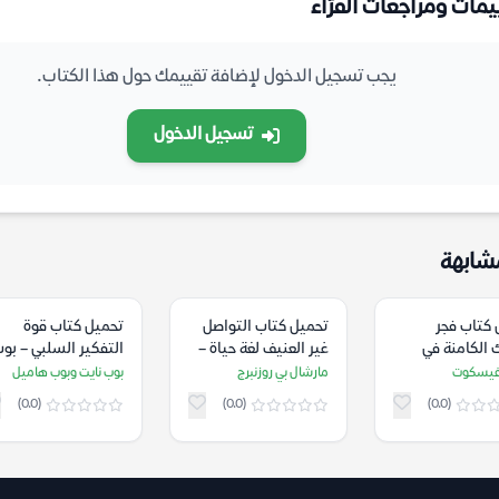
يمات ومراجعات القرّاء
يجب تسجيل الدخول لإضافة تقييمك حول هذا الكتاب.
تسجيل الدخول
شابهة
 كتاب فجر
تحميل كتاب التواصل
تحميل كتاب قوة
 الكامنة في
غير العنيف لغة حياة –
التفكير السلبي – بو
ت الصعبة –
مارشال بي روزنبرج
نايت وبوب هاميل
فيسكوت
مارشال بي روزنبرج
بوب نايت وبوب هاميل
 فيسكوت
(0.0)
(0.0)
(0.0)