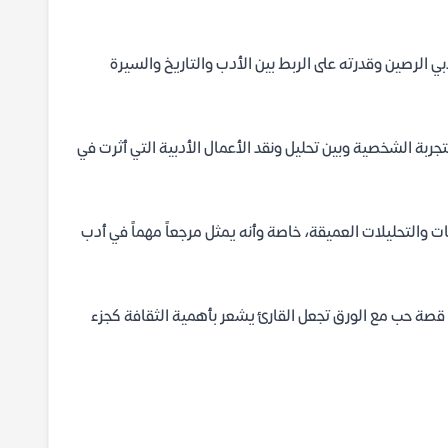
الرصين وقدرته على الربط بين الأدب والتاريخ والسيرة
جربة الشخصية وبين تحليل ونقد الأعمال الأدبية التي أثرت في
ي بالاقتباسات والتحليلات العميقة، خاصة وأنه يمثل مرجعاً مهماً في أدب
كي قصة حب مع الورق تجعل القارئ يشعر بأهمية الثقافة كجزء