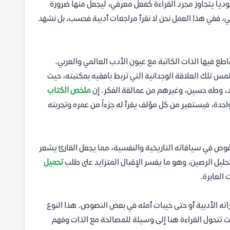
ياً يتجاوز مجرد القراءة كفعل معرفي، ليجعل منها ضرورة
، ففي هذا العمل نحن لا نقرأ مراجعات أدبية فحسب، بل نشهد
طع فيها الذات الكاتبة مع عيون الأدب العالمي والعربي.
لمس تلك العلاقة الوجدانية التي تربط بافقيه بمكتبته، حيث
اد، وطه حسين، وغيرهم من عمالقة الفكر. إن
ملخص الكتاب
دة، فيستعير من كل مؤلف يقرأ له جزءاً من عمره وتجربته
يغوص في سياقاته التاريخية والنفسية، مما يجعل القارئ يشعر
حليل الرصين، وهو ما يفسر الإقبال المتزايد على طلب
تحميل
العابرة.
زاته الأدبية أو حتى خيبات أمله في بعض النصوص. هذا النوع
حيث تتحول القراءة هنا إلى وسيلة للمصالحة مع الذات وفهم