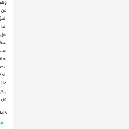
وهوي
من ه
المؤ
الذا
هل ي
يمكن
مسير
لماذ
المق
ما ا
يتمي
من ح
كلما
# 