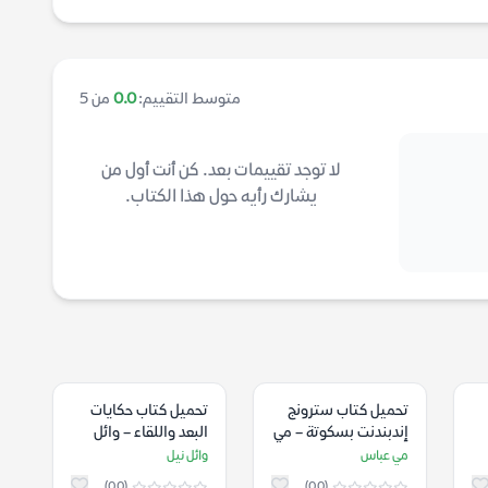
متوسط التقييم:
0.0
من 5
لا توجد تقييمات بعد. كن أنت أول من
يشارك رأيه حول هذا الكتاب.
تحميل كتاب سترونج
تحميل كتاب حكايات
إندبندنت بسكوتة – مي
البعد واللقاء – وائل
عباس
نيل
مي عباس
وائل نيل
(0.0)
(0.0)