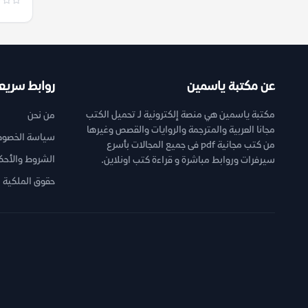
عن مكتبة ياسمين
روابط سريع
مكتبة ياسمين هي منصة إلكترونية لـ تحميل الكتب
من نحن
مجانا العربية والمترجمة والروايات والقصص وغيرها
سياسة الخصوص
من كتب مجانية pdf فى جميع المجالات بأسرع
الشروط والأحك
سيرفرات وروابط مباشرة و قراءة كتب اونلاين.
حقوق الملكية ا