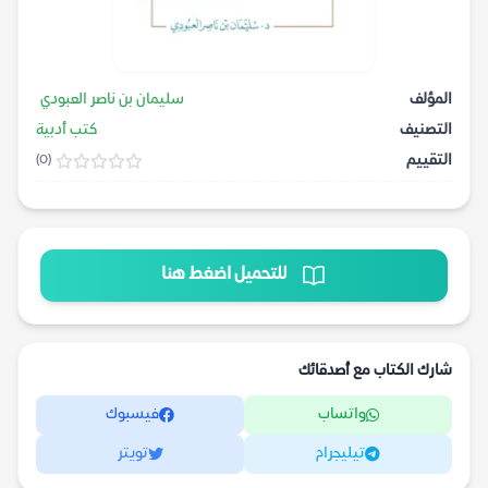
المؤلف
سليمان بن ناصر العبودي
التصنيف
كتب أدبية
التقييم
(0)
للتحميل اضغط هنا
شارك الكتاب مع أصدقائك
واتساب
فيسبوك
تيليجرام
تويتر