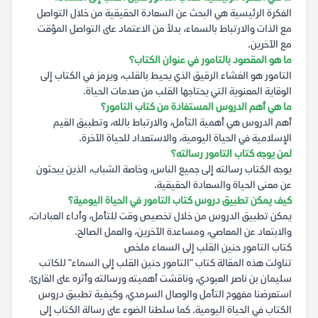
الفكرة الرئيسية هي البحث عن السعادة الحقيقية من خلال التواصل
مع الذات والارتباط بالسماء، بدلاً من الاعتماد على التواصل المؤقت
مع الآخرين.
ما هو المقصود بالتامور في عنوان الكتاب؟
التامور هو الغشاء الرقيق الذي يحيط بالقلب، ويرمز في الكتاب إلى
الوقاية المعنوية التي يحتاجها القلب من صدمات الحياة.
ما هي أهم الدروس المستفادة من كتاب التامور؟
أهم الدروس هي أهمية التأمل، والارتباط بالله، وتطبيق القيم
الإسلامية في الحياة اليومية، والاستعداد للحياة الآخرة.
لمن يوجه كتاب التامور رسالته؟
يوجه الكتاب رسالته إلى جميع الناس، وخاصة الشباب، الذين يبحثون
عن معنى الحياة والسعادة الحقيقية.
كيف يمكن تطبيق دروس كتاب التامور في الحياة اليومية؟
يمكن تطبيق الدروس من خلال تخصيص وقت للتأمل، وأداء العبادات،
والابتعاد عن المعاصي، ومساعدة الآخرين، والعمل الصالح.
كتاب التامور حنين القلب إلى السماء ملخص
تناولت هذه المقالة كتاب "التامور حنين القلب إلى السماء" للكاتب
سليمان بن ناصر العبودي، وناقشت أهميته ورسالته وأثره على القارئ.
استعرضنا مفهوم التأمل والوصال السرمدي، وكيفية تطبيق دروس
الكتاب في الحياة اليومية. كما سلطنا الضوء على رسالة الكتاب إلى