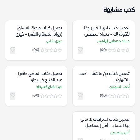
كتب مشابهة
تحميل كتاب لدي الكثير جدًا
تحميل كتاب صحبة العشاق
لأقوله لك – حسام مصطفى
(رواد الكلمة والنغم) – خيري
إبراهيم
شلبي
حسام مصطفى إبراهيم
خيري شلبي
(0.0)
(0.0)
تحميل كتاب كن عاشقا – أحمد
تحميل كتاب الماضي حاضرا –
الشهاوي
عبد الفتاح كيليطو
أحمد الشهاوي
عبد الفتاح كيليطو
(0.0)
(0.0)
تحميل كتاب اعترافات لا تدلي
بها النساء – أمل إسماعيل
أمل إسماعيل