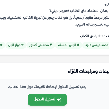
بي.
مكن الاعتماد على الكتاب كمرجع ديني؟
عتبر مرجعاً فقهياً رسمياً، بل هو كتاب يعبر عن تجربة الكاتب الشخصية، وي
ة تتعلق بعالم الغيب.
ت مفتاحية عن الكتاب
محمد عيسى داود
# الجني المسلم
# مصطفى كنجور
# حوار الجن
# 
يمات ومراجعات القرّاء
يجب تسجيل الدخول لإضافة تقييمك حول هذا الكتاب.
تسجيل الدخول