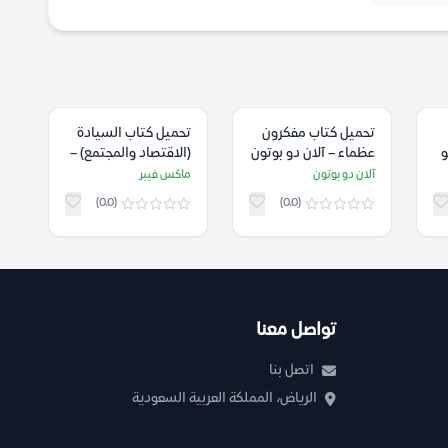
تحميل كتاب مفكرون
تحميل كتاب السيادة
و
عظماء – آلان دو بوتون
(الاقتصاد والمجتمع) –
ماكس فيبر
آلان دو بوتون
ماكس فيبر
(0.0)
(0.0)
تواصل معنا
اتصل بنا
الرياض، المملكة العربية السعودية