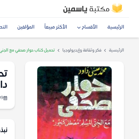
الرئيسية
الأقسام
الأكثر مبيعاً
المؤلفين
التص
الرئيسية
فكر وثقافة وإيديولوجيا
تحميل كتاب حوار صحفي مع الجن
تح
دا
09
نبذ