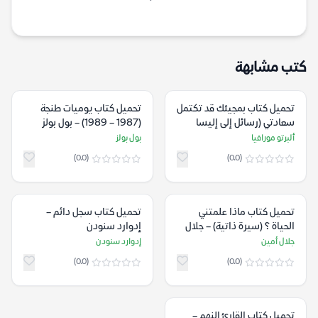
كتب مشابهة
تحميل كتاب بمجيئك قد تكتمل
تحميل كتاب يوميات طنجة
سعادتي (رسائل إلى إليسا
(1987 – 1989) – بول بولز
مورانته) – ألبرتو مورافيا
ألبرتو مورافيا
بول بولز
(0.0)
(0.0)
تحميل كتاب ماذا علمتني
تحميل كتاب سجل دائم –
الحياة ؟ (سيرة ذاتية) – جلال
إدوارد سنودن
أمين
جلال أمين
إدوارد سنودن
(0.0)
(0.0)
تحميل كتاب القارئ النهم –