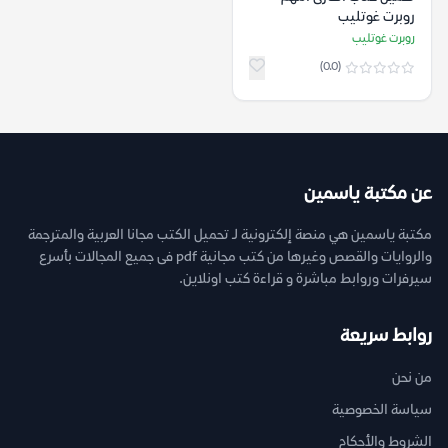
روبرت غوتليب
روبرت غوتليب
(0.0)
عن مكتبة ياسمين
مكتبة ياسمين هي منصة إلكترونية لـ تحميل الكتب مجانا العربية والمترجمة
والروايات والقصص وغيرها من كتب مجانية pdf فى جميع المجالات بأسرع
سيرفرات وروابط مباشرة و قراءة كتب اونلاين.
روابط سريعة
من نحن
سياسة الخصوصية
الشروط والأحكام