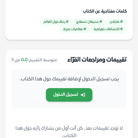
كلمات مفتاحية عن الكتاب
# ماجلان
# ستيفان تسفايج
# رحلة حول العالم
# اكتشافات جغرافية
# مغامرات بحرية
تقييمات ومراجعات القرّاء
متوسط التقييم:
0.0
من 5
يجب تسجيل الدخول لإضافة تقييمك حول هذا الكتاب.
تسجيل الدخول
لا توجد تقييمات بعد. كن أنت أول من يشارك رأيه حول هذا
الكتاب.