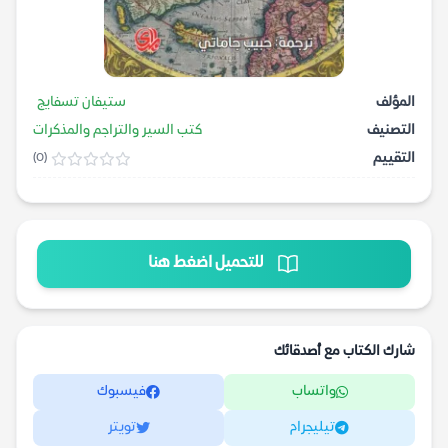
المؤلف
ستيفان تسفايج
التصنيف
كتب السير والتراجم والمذكرات
التقييم
(0)
للتحميل اضغط هنا
شارك الكتاب مع أصدقائك
واتساب
فيسبوك
تيليجرام
تويتر