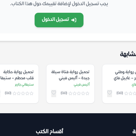
يجب تسجيل الدخول لإضافة تقييمك حول هذا الكتاب.
تسجيل الدخول
شابهة
 رواية وطني
تحميل رواية فتاة سيئة
تحميل رواية حكاية
 – غاييل فاي
جيدة – أليس فيني
قلب محطم – ستيفان
جاربر
اي
أليس فيني
ستيفاني جاربر
(0.0)
(0.0)
(0.0)
ة
أقسام الكتب