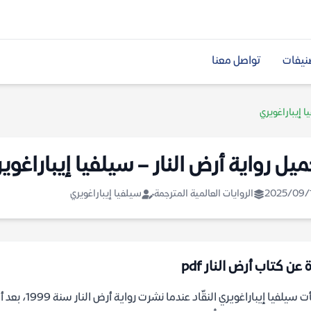
نيفات
تواصل معنا
ا إيباراغويري
ميل رواية أرض النار – سيلفيا إيباراغوي
2025/09/
الروايات العالمية المترجمة
سيلفيا إيباراغويري
 عن كتاب أرض النار pdf
فاجأت سيلفيا