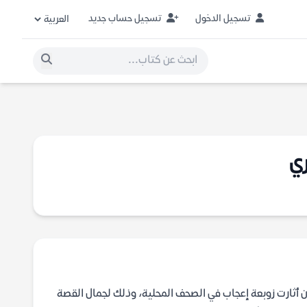
تسجيل الدخول
تسجيل حساب جديد
ري
 إيباراغويري النقّاد عندما نشرت رواية أرض النار سنة 1999، بعد أن أثارت زوبعة إعجاب في الصحف المحلية، وذلك لجمال القصة