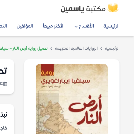
الرئيسية
الأقسام
الأكثر مبيعاً
المؤلفين
التص
الرئيسية
الروايات العالمية المترجمة
تحميل رواية أرض النار – سيلفي
تح
15
نبذة