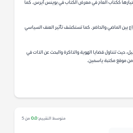
ة Sor Juana Inés de la Cruz المرموقة، وتم اختيارها ككتاب العام في معرض الكتاب في بوينس آيرس. كما
صراع بين الماضي والحاضر. كما تستكشف تأثير العنف السياسي
حليل، حيث تتناول قضايا الهوية والذاكرة والبحث عن الذات في
ن موقع مكتبة ياسمين.
متوسط التقييم:
0.0
من 5