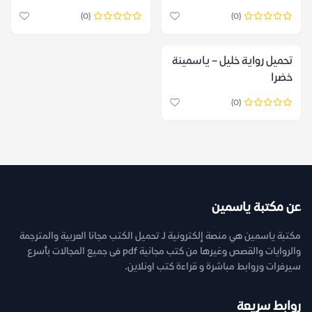
(0)
(0)
تحميل رواية خليل – ياسمينة
خضرا
(0)
عن مكتبة ياسمين
مكتبة ياسمين هي منصة إلكترونية لـ تحميل الكتب مجانا العربية والمترجمة
والروايات والقصص وغيرها من كتب مجانية pdf فى جميع المجالات بأسرع
سيرفرات وروابط مباشرة و قراءة كتب اونلاين.
روابط سريعة