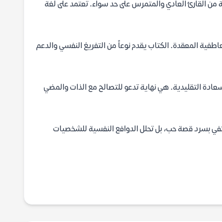
 من القارئ العادي والمتمرس على حد سواء. تعتمد على لغة
اطفية المعقدة. الكتاب يقدم نوعاً من التفريغ النفسي والدعم
لسعادة التقليدية. هي نهاية تدعو للتصالح مع الذات والمضي
كتفي بسرد قصة حب، بل تحلل الدوافع النفسية للشخصيات