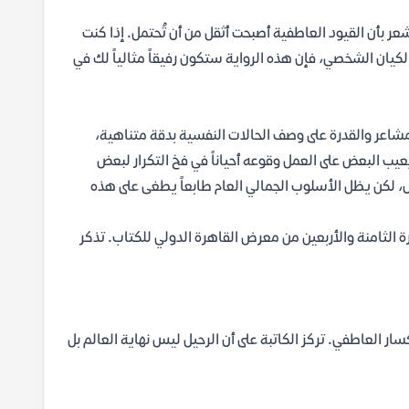
شعر بأن القيود العاطفية أصبحت أثقل من أن تُحتمل. إذا كنت
يان الشخصي، فإن هذه الرواية ستكون رفيقاً مثالياً لك في
لمشاعر والقدرة على وصف الحالات النفسية بدقة متناهية،
ب البعض على العمل وقوعه أحياناً في فخ التكرار لبعض
ل، لكن يظل الأسلوب الجمالي العام طابعاً يطغى على هذه
ة الثامنة والأربعين من معرض القاهرة الدولي للكتاب. تذكر
سار العاطفي. تركز الكاتبة على أن الرحيل ليس نهاية العالم بل