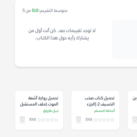
متوسط التقييم:
0.0
من 5
لا توجد تقييمات بعد. كن أنت أول من
يشارك رأيه حول هذا الكتاب.
بن
تحميل كتاب صخب
تحميل رواية أشعة
الخسيف 2 (الجزء
الموت (ملف المستقبل
الثاني) – أسامة
1) – نبيل فاروق
أسامة المسلم
نبيل فاروق
المسلم
(0.0)
(0.0)