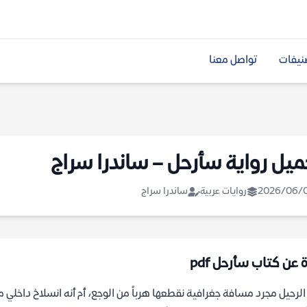
نيفات
تواصل معنا
ميل رواية سأرحل – ساندرا سراج
2026/06/
روايات عربية
ساندرا سراج
 عن كتاب سأرحل pdf
لرحيل مجرد مسافة جغرافية نقطعها هرباً من الوجع، أم أنه انسلاخ داخلي مو