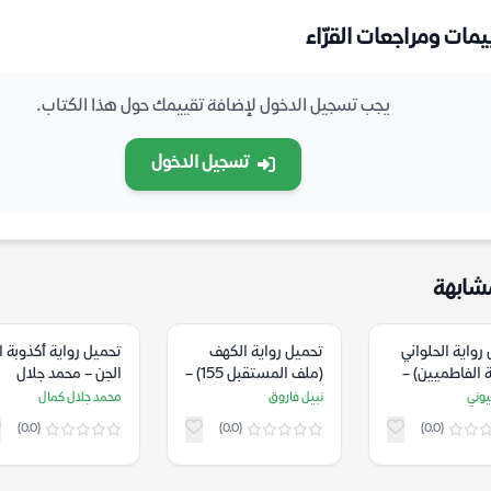
يمات ومراجعات القرّاء
يجب تسجيل الدخول لإضافة تقييمك حول هذا الكتاب.
تسجيل الدخول
شابهة
رواية الحلواني
تحميل رواية الكهف
تحميل رواية أكذوبة ا
ة الفاطميين) –
(ملف المستقبل 155) –
الجن – محمد جلال
سيوني
نبيل فاروق
كمال
يوني
نبيل فاروق
محمد جلال كمال
(0.0)
(0.0)
(0.0)