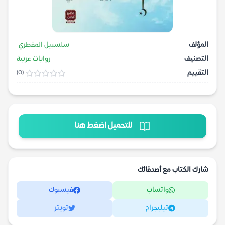
المؤلف
سلسبيل المقطري
التصنيف
روايات عربية
التقييم
(0)
للتحميل اضغط هنا
شارك الكتاب مع أصدقائك
واتساب
فيسبوك
تيليجرام
تويتر