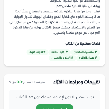
واستكشاف عوالمها الأدبية المتنوعة.
رواية من بقايا الذاكرة ملخص pdf
تعتبر رواية من بقايا الذاكرة للكاتبة سلسبيل المقطري عملًا أدبيًا
هامًا يسلط الضوء على قضايا القمع وفقدان الهوية. تتناول الرواية
صراعات شخصيات تحاول استعادة ذكرياتها المفقودة في مجتمع يعاني
من الظلم والاستبداد. يمكنك تحميل الكتاب رواية من بقايا الذاكرة
pdf مجانا من موقع مكتبة ياسمين.
كلمات مفتاحية عن الكتاب
# سلسبيل المقطري
# رواية الذاكرة
# روايات عربية
# فقدان الذاكرة
# الذاكرة والنسيان
تقييمات ومراجعات القرّاء
متوسط التقييم:
0.0
من 5
يجب تسجيل الدخول لإضافة تقييمك حول هذا الكتاب.