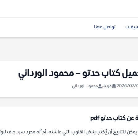
نيفات
تواصل معنا
ميل كتاب حدتو – محمود الورداني
2026/07/
قريبا
محمود الورداني
 عن كتاب حدتو pdf
مكن للتاريخ أن يُكتب بنبض القلوب التي عاشته، أم أنه مجرد سرد جاف للوث