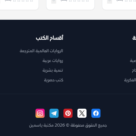
أليساندري
ة
أقسام الكتب
الروايات العالمية المترجمة
ية
روايات عربية
ام
تنمية بشرية
لفكرية
كتب حصرية
جميع الحقوق محفوظة © 2026 مكتبة ياسمين