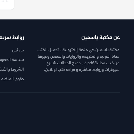
عن مكتبة ياسمين
روابط سريع
مكتبة ياسمين هي منصة إلكترونية لـ تحميل الكتب
من نحن
مجانا العربية والمترجمة والروايات والقصص وغيرها
سياسة الخصوص
من كتب مجانية pdf فى جميع المجالات بأسرع
الشروط والأحك
سيرفرات وروابط مباشرة و قراءة كتب اونلاين.
حقوق الملكية ا