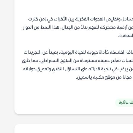
تبادل وتقليص الفجوات الفكرية بين الأفراد، في زمن كثرت
 أرضية مشتركة للفهم بدلاً من الجدال. هذا النمط من الحوار
لمعقدة.
 الفلسفة كأداة حيوية للحياة اليومية، بعيداً عن التجريدات
جلسات تفكير عميقة مستوحاة من المنهج السقراطي، مما يثري
 يرغب في تنمية قدراته على التساؤل النقدي وتعميق حواراته
ة عائلية