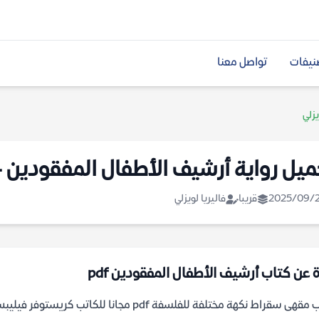
نيفات
تواصل معنا
زلي
ميل رواية أرشيف الأطفال المفقودين – 
2025/09/
قريبا
فاليريا لويزلي
ة عن كتاب أرشيف الأطفال المفقودين pdf
قهى سقراط نكهة مختلفة للفلسفة pdf مجانا للكاتب كريستوفر فيليبس