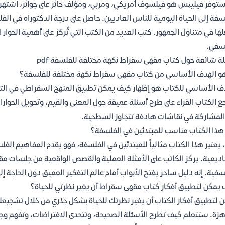
توفر فيليبس هو فيلسوف أمريكي، ومربي، ومؤلف حائز على جوائز، اشته
سفة إلى الحياة اليومية للناس العاديين. حاصل على درجة الدكتوراه في ال
ها في متناول الجمهور. كتب العديد من الكتب التي تُركز على أهمية الحوار ال
سفي.
ة شائعة حول كتاب مقهى سقراط نكهة مختلفة للفلسفة pdf
و الهدف الأساسي من كتاب مقهى سقراط نكهة مختلفة للفلسفة؟
ف الأساسي للكتاب هو إظهار كيف يمكن تطبيق المنهج السقراطي في التسا
 الكتاب القراء على طرح أسئلة عميقة حول المعنى والقيم، وتحويل الحوارات
المشاركة في نقاشات هادفة تتجاوز السطحية.
ذا الكتاب مناسب للمبتدئين في الفلسفة؟
 يعتبر هذا الكتاب مثالياً للمبتدئين في الفلسفة، فهو يقدم المفاهيم ال
اديمية. يركز الكاتب على الأمثلة العملية والقصص الواقعية من جلسات م
سفية. إنه دليل ساحر يفتح الأبواب أمام عالم التفكير العميق دون الحاجة إ
يمكن لتطبيق أفكار كتاب مقهى سقراط أن يغير نظرتي للحياة؟
 لتطبيق أفكار الكتاب أن يغير نظرتك للحياة بشكل جذري من خلال تشجيعك 
هزة. ستتعلم كيف تطرح الأسئلة الصحيحة، وتتحدى الافتراضات، وتفهم وجه