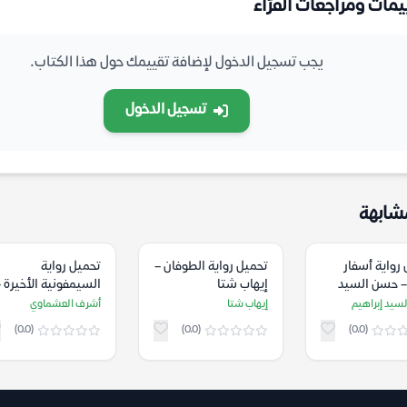
يمات ومراجعات القرّاء
يجب تسجيل الدخول لإضافة تقييمك حول هذا الكتاب.
تسجيل الدخول
شابهة
رواية أسفار
تحميل رواية الطوفان –
تحميل رواية
– حسن السيد
إيهاب شتا
السيمفونية الأخيرة 
م
أشرف العشماوي
سيد إبراهيم
إيهاب شتا
أشرف العشماوي
(0.0)
(0.0)
(0.0)