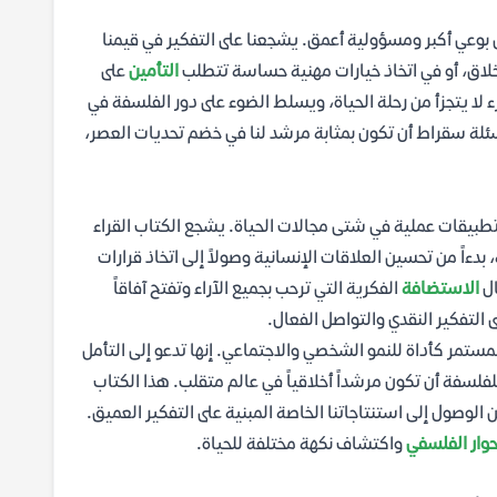
وعي أكبر ومسؤولية أعمق. يشجعنا على التفكير في قيمنا
لاق، أو في اتخاذ خيارات مهنية حساسة تتطلب
التأمين
على
لا يتجزأ من رحلة الحياة، ويسلط الضوء على دور الفلسفة في
سئلة سقراط أن تكون بمثابة مرشد لنا في خضم تحديات العصر،
طبيقات عملية في شتى مجالات الحياة. يشجع الكتاب القراء
ءاً من تحسين العلاقات الإنسانية وصولاً إلى اتخاذ قرارات
ال
الاستضافة
الفكرية التي ترحب بجميع الآراء وتفتح آفاقاً
 التفكير النقدي والتواصل الفعال.
تمر كأداة للنمو الشخصي والاجتماعي. إنها تدعو إلى التأمل
فلسفة أن تكون مرشداً أخلاقياً في عالم متقلب. هذا الكتاب
 الوصول إلى استنتاجاتنا الخاصة المبنية على التفكير العميق.
حوار الفلسفي
واكتشاف نكهة مختلفة للحياة.