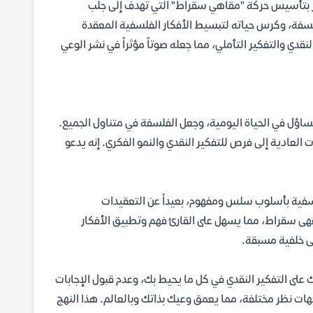
ر بتأسيس حركة "مقاهي سقراط" التي تهدف إلى جلب
فلسفة، وكرس حياته لتبسيط الأفكار الفلسفية المعقدة
نقدي والتفكير التأملي، مما جعله صوتاً مؤثراً في نشر الوعي
ؤل في الحياة اليومية، وجعل الفلسفة في متناول الجميع.
 العادية إلى فرص للتفكير النقدي والنمو الفكري. إنه يدعو
فلسفية بأسلوب سلس ومفهوم، بعيداً عن التعقيدات
قهى سقراط، مما يسهل على القارئ فهم وتطبيق الأفكار
لى خلفية مسبقة.
على التفكير النقدي في كل ما يحيط بك، وعدم قبول الإجابات
ات نظر مختلفة، مما يعمق وعيك بذاتك وبالعالم. هذا النهج