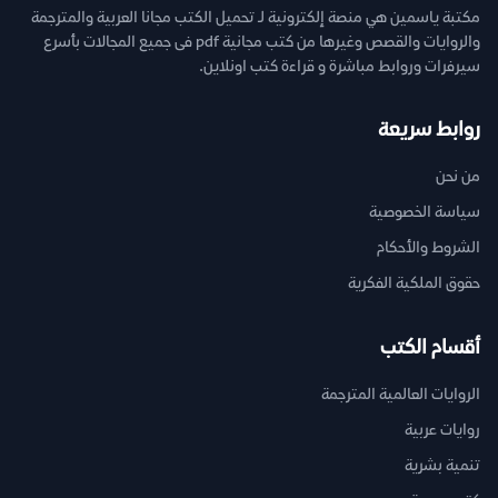
مكتبة ياسمين هي منصة إلكترونية لـ تحميل الكتب مجانا العربية والمترجمة
والروايات والقصص وغيرها من كتب مجانية pdf فى جميع المجالات بأسرع
سيرفرات وروابط مباشرة و قراءة كتب اونلاين.
روابط سريعة
من نحن
سياسة الخصوصية
الشروط والأحكام
حقوق الملكية الفكرية
أقسام الكتب
الروايات العالمية المترجمة
روايات عربية
تنمية بشرية