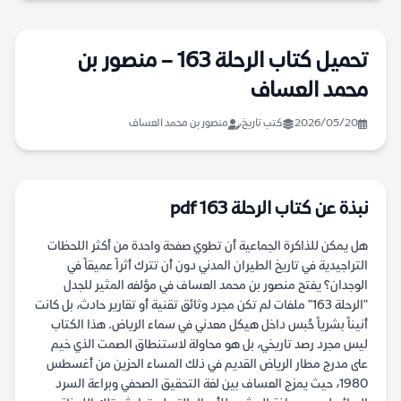
تحميل كتاب الرحلة 163 – منصور بن
محمد العساف
2026/05/20
كتب تاريخ
منصور بن محمد العساف
نبذة عن كتاب الرحلة 163 pdf
هل يمكن للذاكرة الجماعية أن تطوي صفحة واحدة من أكثر اللحظات
التراجيدية في تاريخ الطيران المدني دون أن تترك أثراً عميقاً في
الوجدان؟ يفتح منصور بن محمد العساف في مؤلفه المثير للجدل
"الرحلة 163" ملفات لم تكن مجرد وثائق تقنية أو تقارير حادث، بل كانت
أنيناً بشرياً حُبس داخل هيكل معدني في سماء الرياض. هذا الكتاب
ليس مجرد رصد تاريخي، بل هو محاولة لاستنطاق الصمت الذي خيم
على مدرج مطار الرياض القديم في ذلك المساء الحزين من أغسطس
1980، حيث يمزج العساف بين لغة التحقيق الصحفي وبراعة السرد