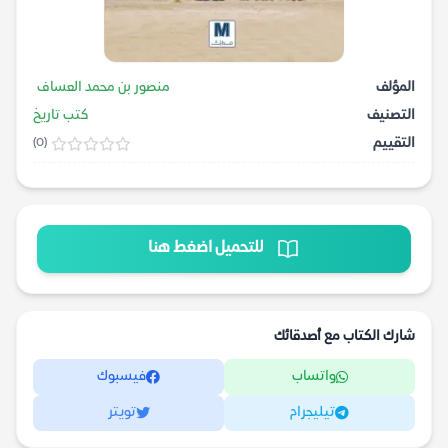
المؤلف
منصور بن محمد العساف
التصنيف
كتب تاريخ
التقييم
(0)
للتحميل اضغط هنا
شارك الكتاب مع أصدقائك
واتساب
فيسبوك
تيليجرام
تويتر