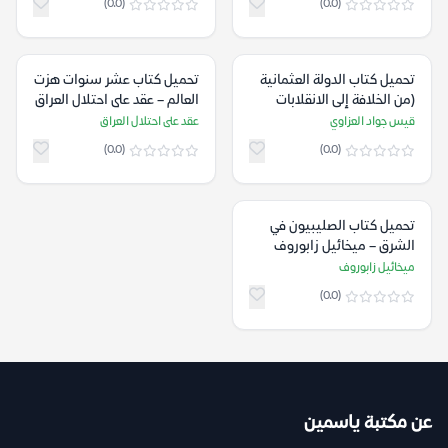
(0.0)
(0.0)
تحميل كتاب الدولة العثمانية
تحميل كتاب عشر سنوات هزت
(من الخلافة إلى الانقلابات
العالم – عقد على احتلال العراق
1908-1913) – قيس جواد
قيس جواد العزاوي
عقد على احتلال العراق
العزاوي
(0.0)
(0.0)
تحميل كتاب الصليبيون في
الشرق – ميخائيل زابوروف
ميخائيل زابوروف
(0.0)
عن مكتبة ياسمين