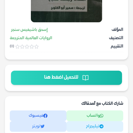
المؤلف
إسحق باشيفيس سنجر
التصنيف
الروايات العالمية المترجمة
التقييم
(0)
للتحميل اضغط هنا
شارك الكتاب مع أصدقائك
واتساب
فيسبوك
تيليجرام
تويتر