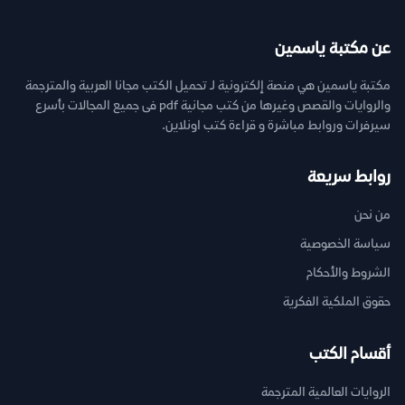
عن مكتبة ياسمين
مكتبة ياسمين هي منصة إلكترونية لـ تحميل الكتب مجانا العربية والمترجمة
والروايات والقصص وغيرها من كتب مجانية pdf فى جميع المجالات بأسرع
سيرفرات وروابط مباشرة و قراءة كتب اونلاين.
روابط سريعة
من نحن
سياسة الخصوصية
الشروط والأحكام
حقوق الملكية الفكرية
أقسام الكتب
الروايات العالمية المترجمة