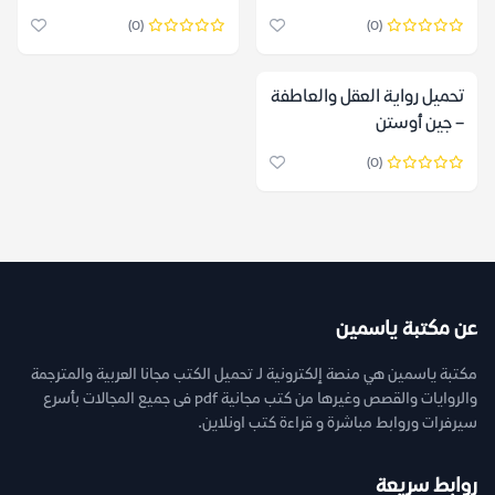
(0)
(0)
تحميل رواية العقل والعاطفة
– جين أوستن
(0)
عن مكتبة ياسمين
مكتبة ياسمين هي منصة إلكترونية لـ تحميل الكتب مجانا العربية والمترجمة
والروايات والقصص وغيرها من كتب مجانية pdf فى جميع المجالات بأسرع
سيرفرات وروابط مباشرة و قراءة كتب اونلاين.
روابط سريعة