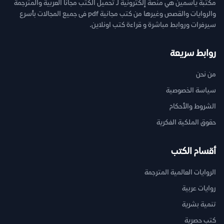
مكتبة ياسمين هي منصة إلكترونية لـ تحميل الكتب مجانا العربية والمترجمة
والروايات والقصص وغيرها من كتب مجانية pdf فى جميع المجالات بأسرع
سيرفرات وروابط مباشرة و قراءة كتب اونلاين.
روابط سريعة
من نحن
سياسة الخصوصية
الشروط والأحكام
حقوق الملكية الفكرية
أقسام الكتب
الروايات العالمية المترجمة
روايات عربية
تنمية بشرية
كتب حصرية