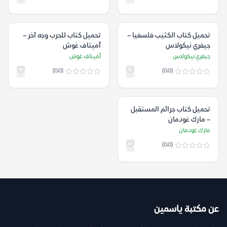
تحميل كتاب الكثيب فلسفيا –
تحميل كتاب للحرب وجه آخر –
جيفري نيكولاس
أميتاف غوش
جيفري نيكولاس
أميتاف غوش
(0.0)
(0.0)
تحميل كتاب جرائم المستقبل
– مارك غودمان
مارك غودمان
(0.0)
عن مكتبة ياسمين