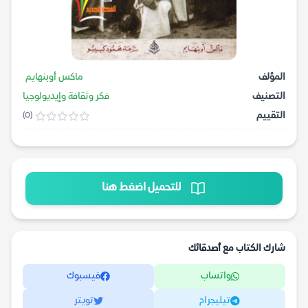
المؤلف
ماكس أوبنهايم
التصنيف
فكر وثقافة وإيديولوجيا
التقييم
(0)
للتحميل اضغط هنا
شارك الكتاب مع أصدقائك
واتساب
فيسبوك
تيليجرام
تويتر