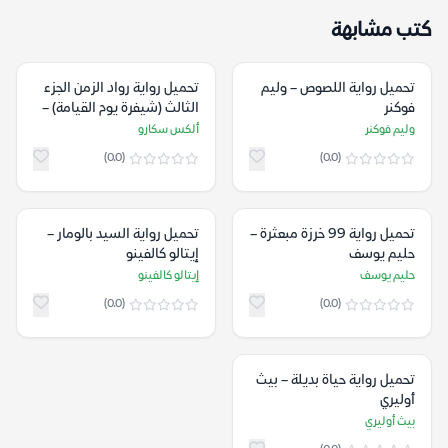
كتب مشابهة
تحميل رواية اللصوص – وليم
تحميل رواية رواد الزمن الجزء
فوكنر
الثالث (شيفرة يوم القيامة) –
ألكس سكارو
وليم فوكنر
ألكس سكارو
(0.0)
(0.0)
تحميل رواية 99 خرزة مبعثرة –
تحميل رواية السيد بالومار –
حليم يوسف
إيتالو كالفينو
حليم يوسف
إيتالو كالفينو
(0.0)
(0.0)
تحميل رواية حياة بديلة – بيث
أوليري
بيث أوليري