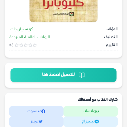
المؤلف
كريستيان جاك
التصنيف
الروايات العالمية المترجمة
التقييم
(0)
للتحميل اضغط هنا
شارك الكتاب مع أصدقائك
واتساب
فيسبوك
تيليجرام
تويتر