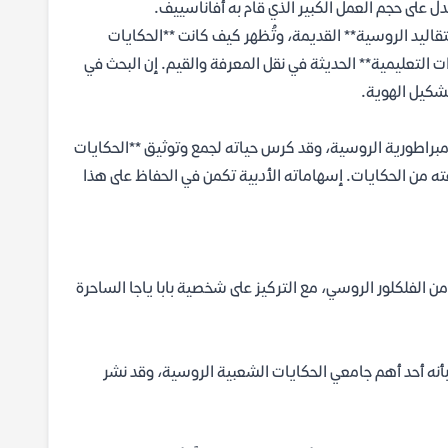
 على حجم العمل الكبير الذي قام به أفاناسييف.
تقاليد الروسية** القديمة، وتُظهر كيف كانت **الحكايات
ورات التعليمية** الحديثة في نقل المعرفة والقيم. إن البحث في
شكيل الهوية.
لكلور والمؤرخين في الإمبراطورية الروسية، وقد كرس حياته لجمع وتوثيق **الحكايات
ته من الحكايات. إسهاماته الأدبية تكمن في الحفاظ على هذا
 الفلكلور الروسي، مع التركيز على شخصية بابا ياجا الساحرة
أنه أحد أهم جامعي الحكايات الشعبية الروسية، وقد نشر