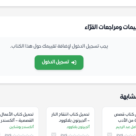
يمات ومراجعات القرّاء
يجب تسجيل الدخول لإضافة تقييمك حول هذا الكتاب.
تسجيل الدخول
شابهة
 كتاب قصص
تحميل كتاب انتقام النار
تحميل كتاب الأعمال
 من الأدب
– ألجيرنون بلاكوود
القصصية – ألكسندر
ني – أحمد كامل
بوشكين
مل عبد الرحيم
ألجيرنون بلاكوود
ألكسندر بوشكين
رحيم
(0.0)
(0.0)
(0.0)