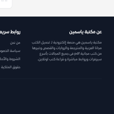
عن مكتبة ياسمين
روابط سريع
مكتبة ياسمين هي منصة إلكترونية لـ تحميل الكتب
من نحن
مجانا العربية والمترجمة والروايات والقصص وغيرها
سياسة الخصوص
من كتب مجانية pdf فى جميع المجالات بأسرع
الشروط والأحك
سيرفرات وروابط مباشرة و قراءة كتب اونلاين.
حقوق الملكية ا