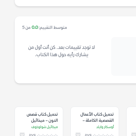
متوسط التقييم:
0.0
من 5
لا توجد تقييمات بعد. كن أنت أول من
يشارك رأيه حول هذا الكتاب.
تحميل كتاب الأعمال
تحميل كتاب قصص
القصصية الكاملة –
الدون – ميخائيل
أوسكار وايلد
شولوخوف
أوسكار وايلد
ميخائيل شولوخوف
(0.0)
(0.0)