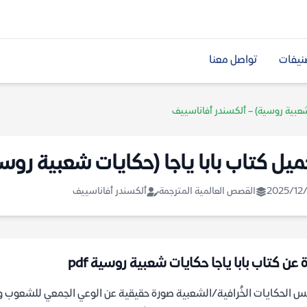
نيفات
تواصل معنا
 شعبية روسية) – ألكسندر أفاناسييف
ميل كتاب بابا ياجا (حكايات شعبية روس
2025/12/
القصص العالمية المترجمة
ألكسندر أفاناسييف
 عن كتاب بابا ياجا حكايات شعبية روسية pdf
 الحكايات الخُرافية/الشعبية صورة حقيقية عن الوعي الجمعي للشعوب وت