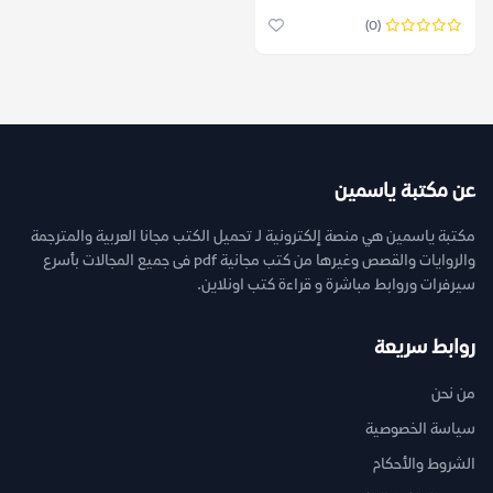
ماشادو دي أسيس
(0)
عن مكتبة ياسمين
مكتبة ياسمين هي منصة إلكترونية لـ تحميل الكتب مجانا العربية والمترجمة
والروايات والقصص وغيرها من كتب مجانية pdf فى جميع المجالات بأسرع
سيرفرات وروابط مباشرة و قراءة كتب اونلاين.
روابط سريعة
من نحن
سياسة الخصوصية
الشروط والأحكام