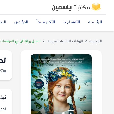
الرئيسية
الأقسام
الأكثر مبيعاً
المؤلفين
التص
الرئيسية
الروايات العالمية المترجمة
تحميل رواية آن في المرتفعات
تح
27
نبذة
تحميل ر