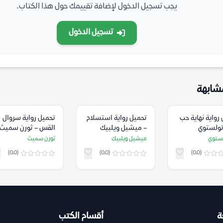
يجب تسجيل الدخول لإضافة تقييمك حول هذا الكتاب.
تسجيل الدخول
شابهة
رواية نهاية حب
تحميل رواية استسلام
تحميل رواية سروال
 تولستوي
– ميشيل ويلبيك
القس – ثورن سميث
لستوي
ميشيل ويلبيك
ثورن سميث
(0.0)
(0.0)
(0.0)
ة
أقسام الكتب