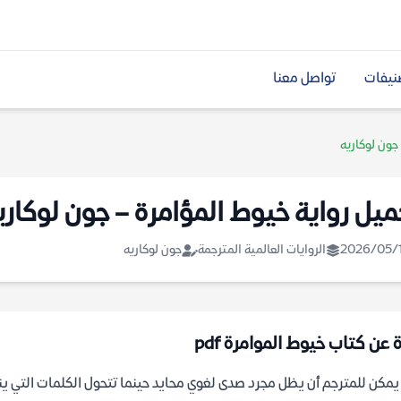
نيفات
تواصل معنا
جون لوكاريه
ميل رواية خيوط المؤامرة – جون لوكاري
2026/05/
الروايات العالمية المترجمة
جون لوكاريه
 عن كتاب خيوط الموامرة pdf
مكن للمترجم أن يظل مجرد صدى لغوي محايد حينما تتحول الكلمات التي ين