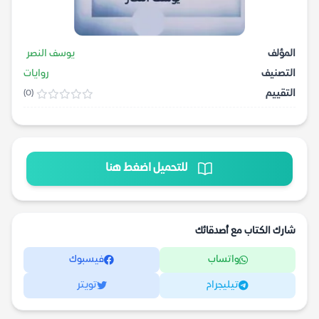
المؤلف
يوسف النصر
التصنيف
روايات
التقييم
(0)
للتحميل اضغط هنا
شارك الكتاب مع أصدقائك
واتساب
فيسبوك
تيليجرام
تويتر