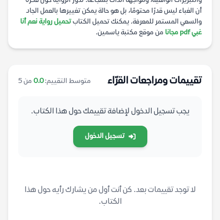
والتبريرات الواهية، ومواجهة الذات بشجاعة. تدور الرواية حول فكرة
أن الغباء ليس قدرًا محتومًا، بل هو حالة يمكن تغييرها بالعمل الجاد
والسعي المستمر للمعرفة. يمكنك تحميل الكتاب
تحميل رواية نعم أنا
غبي pdf مجانا
من موقع مكتبة ياسمين.
تقييمات ومراجعات القرّاء
متوسط التقييم:
0.0
من 5
يجب تسجيل الدخول لإضافة تقييمك حول هذا الكتاب.
تسجيل الدخول
لا توجد تقييمات بعد. كن أنت أول من يشارك رأيه حول هذا
الكتاب.