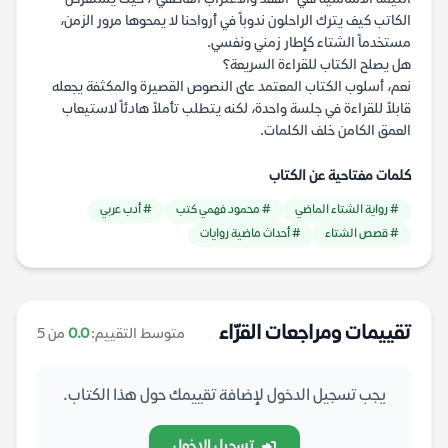
الكاتب كيف يترك الراحلون ندوباً في أرواحنا لا يمحوها مرور الزمن،
مستخدماً الشتاء كإطار زمني ونفسي.
هل يصلح الكتاب للقراءة السريعة؟
نعم، أسلوب الكتاب المعتمد على النصوص القصيرة والمكثفة يجعله
قابلاً للقراءة في جلسة واحدة، لكنه يتطلب تأملاً هادئاً لاستيعاب
العمق الكامن خلف الكلمات.
كلمات مفتاحية عن الكتاب
# رواية الشتاء الماضي
# محمود فهمي كتب
# أدب عربي
# قصص الشتاء
# أحداث ماضية روايات
تقييمات ومراجعات القرّاء
متوسط التقييم:
0.0
من 5
يجب تسجيل الدخول لإضافة تقييمك حول هذا الكتاب.
تسجيل الدخول