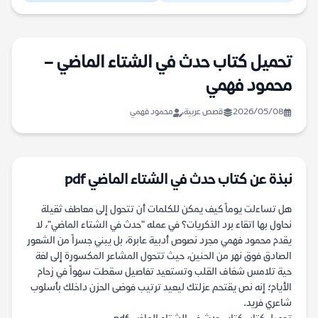
تحميل كتاب حدث في الشتاء الماضي –
محمود فهمي
2026/05/08
قصص عربية
محمود فهمي
نبذة عن كتاب حدث في الشتاء الماضي pdf
هل تساءلت يوماً كيف يمكن للكلمات أن تتحول إلى معاطف ثقيلة
نحاول بها اتقاء برد الذكريات؟ في عمله "حدث في الشتاء الماضي"، لا
يقدم محمود فهمي مجرد نصوص أدبية عابرة، بل يبني جسراً من الشعور
الصادق فوق نهر من الحنين، حيث تتحول المشاعر المكسورة إلى لغة
حية تلامس شغاف القلب وتستعيد تفاصيل سقطت سهواً في زحام
الأيام؛ إنه نص يقتحم عزلتك ليعيد ترتيب فوضى الحزن داخلك بأسلوب
شاعري فريد.