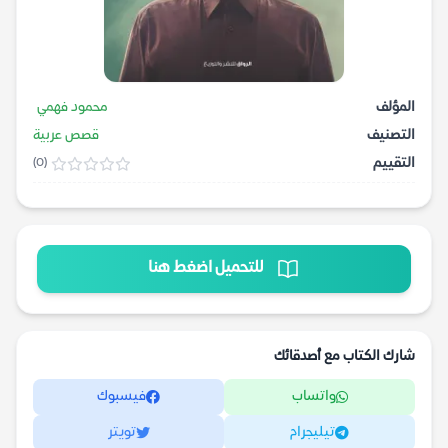
المؤلف
محمود فهمي
التصنيف
قصص عربية
التقييم
(0)
للتحميل اضغط هنا
شارك الكتاب مع أصدقائك
واتساب
فيسبوك
تيليجرام
تويتر