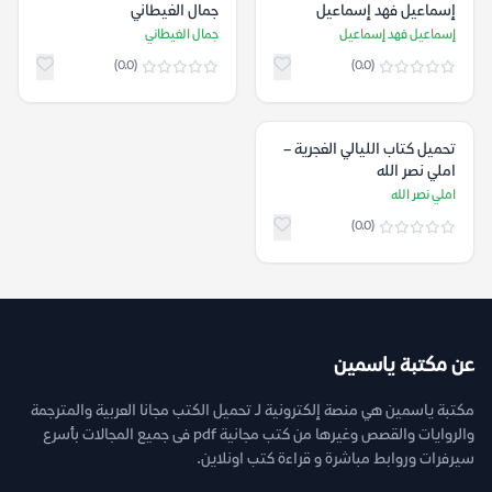
إسماعيل فهد إسماعيل
جمال الغيطاني
إسماعيل فهد إسماعيل
جمال الغيطاني
(0.0)
(0.0)
تحميل كتاب الليالي الغجرية –
املي نصر الله
املي نصر الله
(0.0)
عن مكتبة ياسمين
مكتبة ياسمين هي منصة إلكترونية لـ تحميل الكتب مجانا العربية والمترجمة
والروايات والقصص وغيرها من كتب مجانية pdf فى جميع المجالات بأسرع
سيرفرات وروابط مباشرة و قراءة كتب اونلاين.