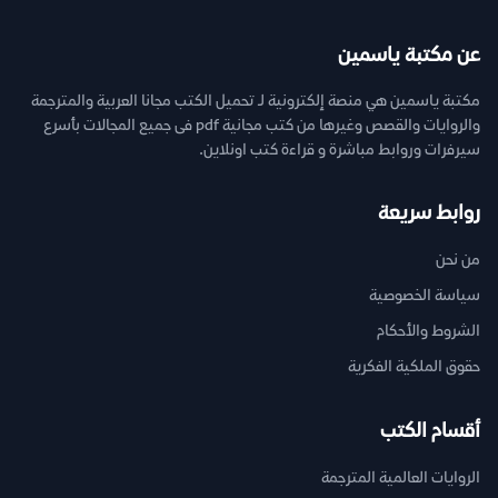
عن مكتبة ياسمين
مكتبة ياسمين هي منصة إلكترونية لـ تحميل الكتب مجانا العربية والمترجمة
والروايات والقصص وغيرها من كتب مجانية pdf فى جميع المجالات بأسرع
سيرفرات وروابط مباشرة و قراءة كتب اونلاين.
روابط سريعة
من نحن
سياسة الخصوصية
الشروط والأحكام
حقوق الملكية الفكرية
أقسام الكتب
الروايات العالمية المترجمة