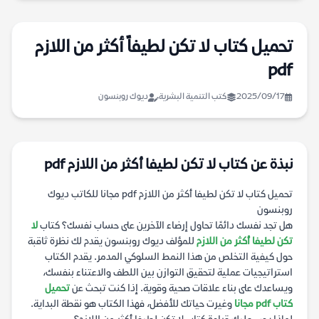
تحميل كتاب لا تكن لطيفاً أكثر من اللازم
pdf
2025/09/17
كتب التنمية البشرية
ديوك روبنسون
نبذة عن كتاب لا تكن لطيفا أكثر من اللازم pdf
تحميل كتاب لا تكن لطيفا أكثر من اللازم pdf مجانا للكاتب ديوك
روبنسون
هل تجد نفسك دائمًا تحاول إرضاء الآخرين على حساب نفسك؟ كتاب
لا
تكن لطيفا أكثر من اللازم
للمؤلف ديوك روبنسون يقدم لك نظرة ثاقبة
حول كيفية التخلص من هذا النمط السلوكي المدمر. يقدم الكتاب
استراتيجيات عملية لتحقيق التوازن بين اللطف والاعتناء بنفسك،
ويساعدك على بناء علاقات صحية وقوية. إذا كنت تبحث عن
تحميل
كتاب pdf مجانا
وغيرت حياتك للأفضل، فهذا الكتاب هو نقطة البداية.