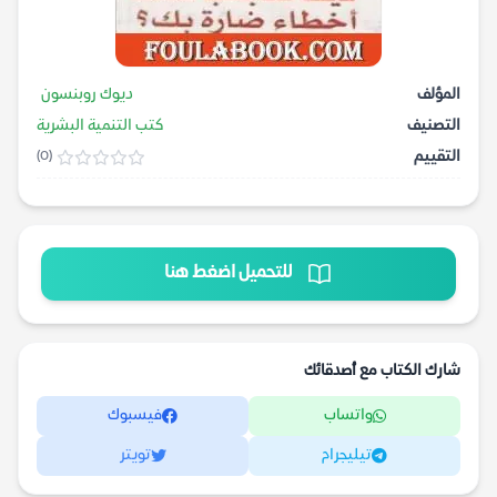
المؤلف
ديوك روبنسون
التصنيف
كتب التنمية البشرية
التقييم
(0)
للتحميل اضغط هنا
شارك الكتاب مع أصدقائك
واتساب
فيسبوك
تيليجرام
تويتر