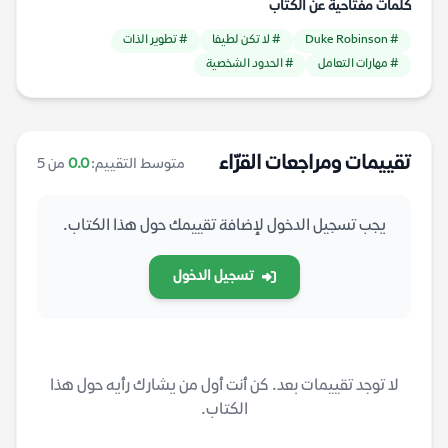
كلمات مفتاحية عن الكتاب
# Duke Robinson
# لا تكن لطيفا
# تطوير الذات
# مهارات التعامل
# الحدود الشخصية
تقييمات ومراجعات القرّاء
متوسط التقييم:
0.0
من 5
يجب تسجيل الدخول لإضافة تقييمك حول هذا الكتاب.
تسجيل الدخول
لا توجد تقييمات بعد. كن أنت أول من يشارك رأيه حول هذا
الكتاب.