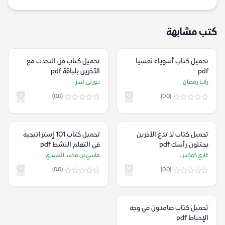
كتب مشابهة
تحميل كتاب أسوياء نفسيا
تحميل كتاب فن التحدث مع
pdf
الآخرين بلباقة pdf
رانيا رمضان
دورثي ليدز
(0.0)
(0.0)
تحميل كتاب لا تدع الآخرين
تحميل كتاب 101 إستراتيجية
يحتلون رأسك pdf
في التعلم النشط pdf
غاري كوكس
ماشي بن محمد الشمري
(0.0)
(0.0)
تحميل كتاب صامدون في وجه
الإحباط pdf