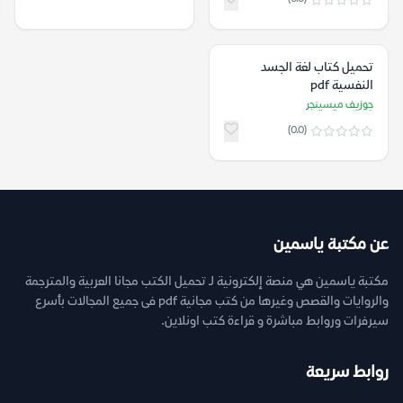
تحميل كتاب لغة الجسد
النفسية pdf
جوزيف ميسينجر
(0.0)
عن مكتبة ياسمين
مكتبة ياسمين هي منصة إلكترونية لـ تحميل الكتب مجانا العربية والمترجمة
والروايات والقصص وغيرها من كتب مجانية pdf فى جميع المجالات بأسرع
سيرفرات وروابط مباشرة و قراءة كتب اونلاين.
روابط سريعة