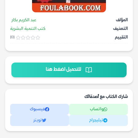
المؤلف
عبد الكريم بكار
التصنيف
كتب التنمية البشرية
التقييم
(0)
للتحميل اضغط هنا
شارك الكتاب مع أصدقائك
واتساب
فيسبوك
تيليجرام
تويتر