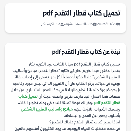
تحميل كتاب قطار التقدم pdf
2025/10/20
كتب التنمية البشرية
عبد الكريم بكار
نبذة عن كتاب قطار التقدم pdf
تحميل كتاب قطار التقدم pdf مجانا للكاتب عبد الكريم بكار
يقدم الدكتور عبد الكريم بكار في كتابه "قطار التقدم: مبادئ وأساليب
للتغيير الشخصي" دليلاً فكرياً وعملياً لكل من يسعى إلى إحداث نقلة
نوعية في حياته. يركز الكتاب على أن التغيير الذاتي ليس مجرد رفاهية،
بل هو ضرورة حتمية للنجاح والريادة في هذا العصر المتسارع. من خلال
صفحات هذا العمل، تجد خارطة طريق واضحة، حيث أن
تحميل كتاب
قطار التقدم pdf
يوفر لك فرصة ثمينة للبدء في رحلة تطوير الذات،
ويمنحك الأدوات اللازمة لفهم
مبادئ وأساليب للتغيير الشخصي
بأسلوب يجمع بين العمق والبساطة.
لماذا يعتبر كتاب قطار التقدم دليلك للتغيير؟
في خضم متطلبات الحياة اليومية، قد يجد الكثيرون أنفسهم عالقين