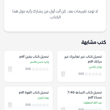
لا توجد تقييمات بعد. كن أنت أول من يشارك رأيه حول هذا
الكتاب.
كتب مشابهة
تحميل كتاب غير تفكيرك غير
تحميل كتاب يقين pdf
حياتك pdf
وليد حسن قاسم
بريان تراسي
(0.0)
(0.0)
تحميل كتاب الساعة 7:46
تحميل كتاب القوة pdf
مساءً pdf
روندا بايرن
عبد الله المغلوث
(0.0)
(0.0)