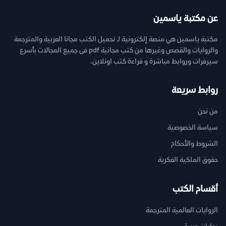
عن مكتبة ياسمين
مكتبة ياسمين هي منصة إلكترونية لـ تحميل الكتب مجانا العربية والمترجمة
والروايات والقصص وغيرها من كتب مجانية pdf فى جميع المجالات بأسرع
سيرفرات وروابط مباشرة و قراءة كتب اونلاين.
روابط سريعة
من نحن
سياسة الخصوصية
الشروط والأحكام
حقوق الملكية الفكرية
أقسام الكتب
الروايات العالمية المترجمة