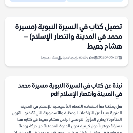
تحميل كتاب في السيرة النبوية (مسيرة
محمد في المدينة وانتصار الإسلام) –
هشام جعيط
2026/06/27
فكر وثقافة وإيديولوجيا
هشام جعيط
نبذة عن كتاب في السيرة النبوية مسيرة محمد
في المدينة وانتصار الإسلام pdf
هل يمكننا حقاً استعادة اللحظة التأسيسية للإسلام في المدينة
المنورة بعيداً عن التراكمات الوعظية والأسطورية التي أضفتها القرون
المتأخرة؟ يطرح المؤرخ التونسي الراحل هشام جعيط في كتابه هذا
تساؤلاً جوهرياً حول كيفية تحول الدعوة المحمدية من حركة روحية
مضطهدة في مكة إلى كيان سياسي وعسكري مهيمن في المدينة. إن