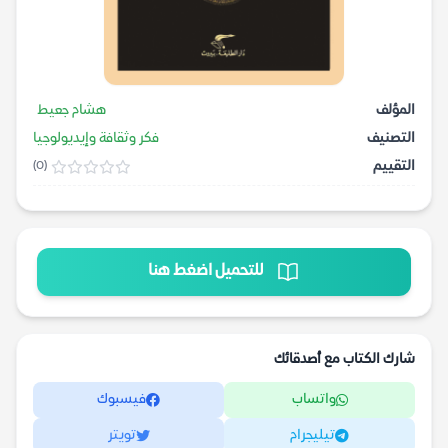
المؤلف
هشام جعيط
التصنيف
فكر وثقافة وإيديولوجيا
التقييم
(0)
للتحميل اضغط هنا
شارك الكتاب مع أصدقائك
واتساب
فيسبوك
تيليجرام
تويتر