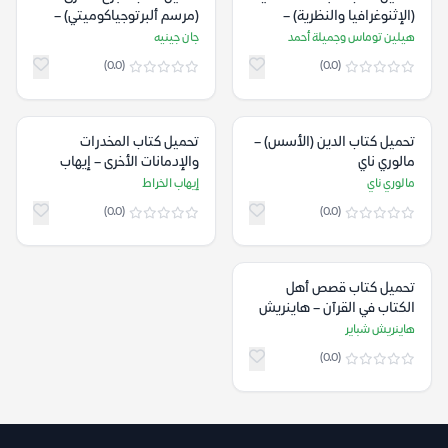
(الإثنوغرافيا والنظرية) –
(مرسم ألبرتوجياكوميتي) –
هيلين توماس وجميلة أحمد
جان جينيه
هيلين توماس وجميلة أحمد
جان جينيه
(0.0)
(0.0)
تحميل كتاب الدين (الأسس) –
تحميل كتاب المخدرات
مالوري ناي
والإدمانات الأخرى – إيهاب
الخراط
مالوري ناي
إيهاب الخراط
(0.0)
(0.0)
تحميل كتاب قصص أهل
الكتاب في القرآن – هاينريش
شباير
هاينريش شباير
(0.0)