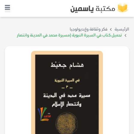
الرئيسية
فكر وثقافة وإيديولوجيا
تحميل كتاب في السيرة النبوية (مسيرة محمد في المدينة وانتصار
الإسلام) – هشام جعيط