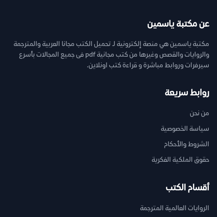
عن مكتبة ياسمين
مكتبة ياسمين هي منصة إلكترونية لـ تحميل الكتب مجانا العربية والمترجمة
والروايات والقصص وغيرها من كتب مجانية pdf فى جميع المجالات بأسرع
سيرفرات وروابط مباشرة و قراءة كتب اونلاين.
روابط سريعة
من نحن
سياسة الخصوصية
الشروط والأحكام
حقوق الملكية الفكرية
أقسام الكتب
الروايات العالمية المترجمة