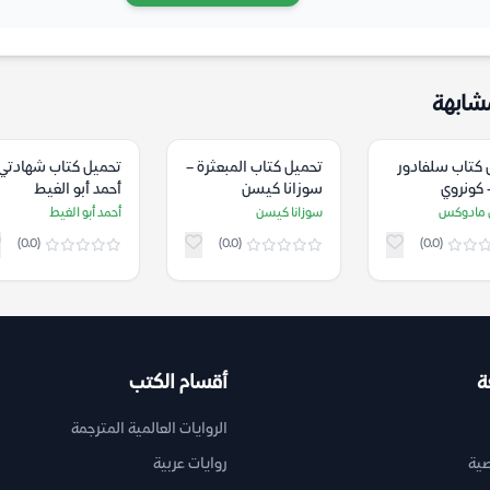
شابهة
 كتاب سلفادور
تحميل كتاب المبعثرة –
تحميل كتاب شهادتي 
 كونروي
سوزانا كيسن
أحمد أبو الغيط
كس
 مادوكس
سوزانا كيسن
أحمد أبو الغيط
(0.0)
(0.0)
(0.0)
ة
أقسام الكتب
الروايات العالمية المترجمة
ية
روايات عربية