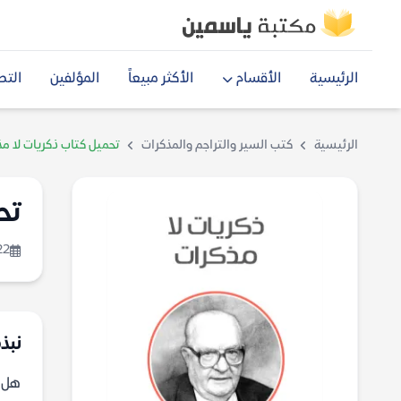
الرئيسية
الأقسام
الأكثر مبيعاً
المؤلفين
التص
الرئيسية
كتب السير والتراجم والمذكرات
تحميل كتاب ذكريات لا مذ
تح
22
نبذة
هل ي