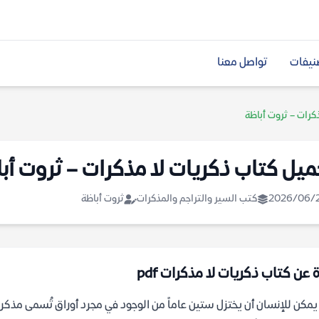
نيفات
تواصل معنا
كرات – ثروت أباظة
ميل كتاب ذكريات لا مذكرات – ثروت أب
2026/06/
كتب السير والتراجم والمذكرات
ثروت أباظة
 عن كتاب ذكريات لا مذكرات pdf
مكن للإنسان أن يختزل ستين عاماً من الوجود في مجرد أوراق تُسمى مذكر