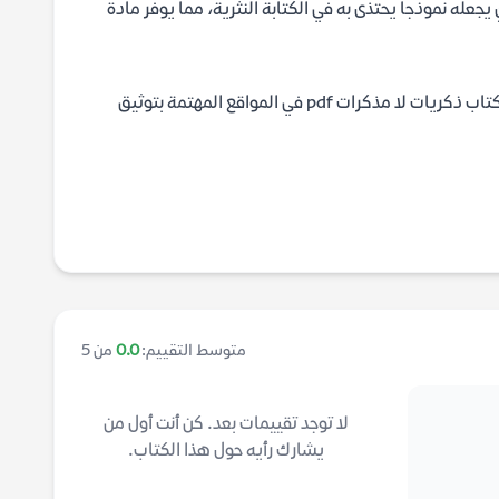
جعله نموذجاً يحتذى به في الكتابة النثرية، مما يوفر مادة
يمكن العثور على الكتاب في دور النشر الكبرى أو من خلال البحث عن خيار تحميل كتاب ذكريات لا مذكرات pdf في المواقع المهتمة بتوثيق
متوسط التقييم:
0.0
من 5
لا توجد تقييمات بعد. كن أنت أول من
يشارك رأيه حول هذا الكتاب.