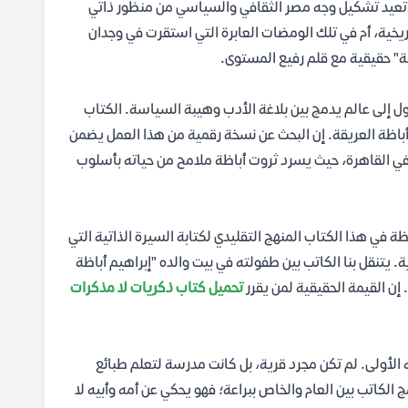
نية تعيد تشكيل وجه مصر الثقافي والسياسي من منظور ذاتي
يخية، أم في تلك الومضات العابرة التي استقرت في وجدان
سة" حقيقية مع قلم رفيع المستوى.
ول إلى عالم يدمج بين بلاغة الأدب وهيبة السياسة. الكتاب
 أباظة العريقة. إن البحث عن نسخة رقمية من هذا العمل يضمن
ة في القاهرة، حيث يسرد ثروت أباظة ملامح من حياته بأسلوب
ظة في هذا الكتاب المنهج التقليدي لكتابة السيرة الذاتية التي
 يتنقل بنا الكاتب بين طفولته في بيت والده "إبراهيم أباظة
 إن القيمة الحقيقية لمن يقرر
تحميل كتاب ذكريات لا مذكرات
الأولى. لم تكن مجرد قرية، بل كانت مدرسة لتعلم طبائع
الكاتب بين العام والخاص ببراعة؛ فهو يحكي عن أمه وأبيه لا