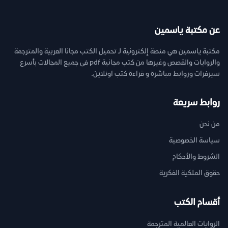
عن مكتبة ياسمين
مكتبة ياسمين هي منصة إلكترونية لـ تحميل الكتب مجانا العربية والمترجمة
والروايات والقصص وغيرها من كتب مجانية pdf فى جميع المجالات بأسرع
سيرفرات وروابط مباشرة و قراءة كتب اونلاين.
روابط سريعة
من نحن
سياسة الخصوصية
الشروط والأحكام
حقوق الملكية الفكرية
أقسام الكتب
الروايات العالمية المترجمة