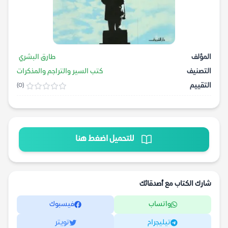
المؤلف
طارق البشري
التصنيف
كتب السير والتراجم والمذكرات
التقييم
(0)
للتحميل اضغط هنا
شارك الكتاب مع أصدقائك
واتساب
فيسبوك
تيليجرام
تويتر