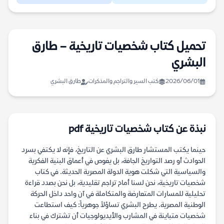
تحميل كتاب شخصيات تاريخية – طارق
البشري
2026/06/01
كتب السير والتراجم والمذكرات
طارق البشري
نبذة عن كتاب شخصيات تاريخية pdf
حينما يكتب المستشار طارق البشري عن التاريخ، فإنه لا يكتفي بسرد
الحوادث أو رصد التواريخ الجافة، بل يغوص في أعماق البنية الفكرية
والسياسية التي شكلت هوية الدولة المصرية الحديثة. في كتاب
شخصيات تاريخية، نحن لسنا أمام تراجم تقليدية، بل نحن بصدد قراءة
تحليلية للمسارات المتعارضة والمتكاملة في آن واحد داخل الحركة
الوطنية المصرية. يطرح البشري تساؤلاً جوهرياً: كيف استطاعت
شخصيات متباينة في المشارب والأيديولوجيات أن تشترك في بناء