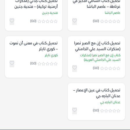
تحميل كتاب الشامي الأخير في
تحميل كتاب جدتي (مذكرات
غرناطة – عاصم الباشا
أرمنية تركية) – فتحية جتين
عاصم الباشا
فتحية جتين
(0.0)
(0.0)
تحميل كتاب إن مع الصبر نصرا
تحميل كتاب في معنى أن نموت
(مذكرات السيد علي الخامنئي
– كوري تايلر
العربية)
كتاب إن مع الصبر نصرا (مذكرات
كوري تايلر
السيد علي الخامنئي العربية)
(0.0)
(0.0)
تحميل كتاب في عين الإعصار –
عدنان الباجه جي
عدنان الباجه جي
(0.0)