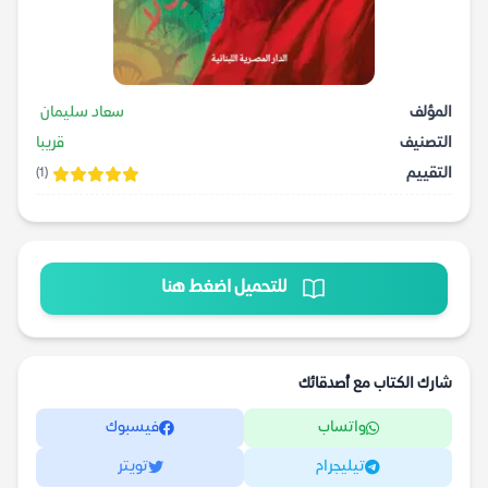
المؤلف
سعاد سليمان
التصنيف
قريبا
التقييم
(1)
للتحميل اضغط هنا
شارك الكتاب مع أصدقائك
واتساب
فيسبوك
تيليجرام
تويتر