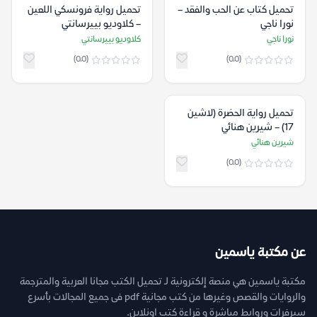
تحميل كتاب عن الحب والفقد –
تحميل رواية فرونسكي اللعين
نورا ناجي
– كلاوديو بييرسانتي
نورا ناجي
كلاوديو بييرسانتي
(0.0)
(0.0)
تحميل رواية الحضرة (لاشين
17) – شيرين هنائي
شيرين هنائي
(0.0)
عن مكتبة ياسمين
مكتبة ياسمين هي منصة إلكترونية لـ تحميل الكتب مجانا العربية والمترجمة
والروايات والقصص وغيرها من كتب مجانية pdf فى جميع المجالات بأسرع
سيرفرات وروابط مباشرة و قراءة كتب اونلاين.