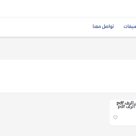
نيفات
تواصل معنا
رف pdf