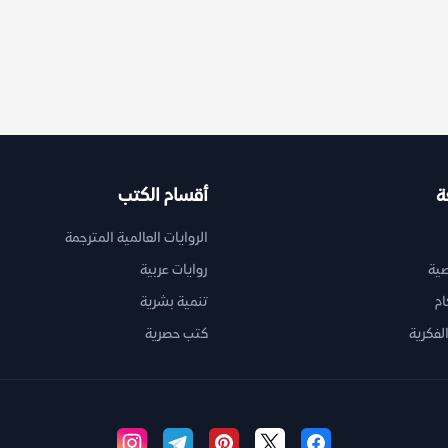
ة
أقسام الكتب
الروايات العالمية المترجمة
ية
روايات عربية
ام
تنمية بشرية
لفكرية
كتب حصرية