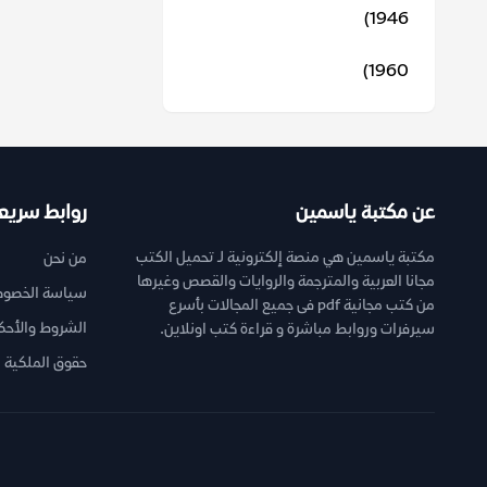
1946)
1960)
عن مكتبة ياسمين
روابط سريع
مكتبة ياسمين هي منصة إلكترونية لـ تحميل الكتب
من نحن
مجانا العربية والمترجمة والروايات والقصص وغيرها
سياسة الخصوص
من كتب مجانية pdf فى جميع المجالات بأسرع
الشروط والأحك
سيرفرات وروابط مباشرة و قراءة كتب اونلاين.
حقوق الملكية ا