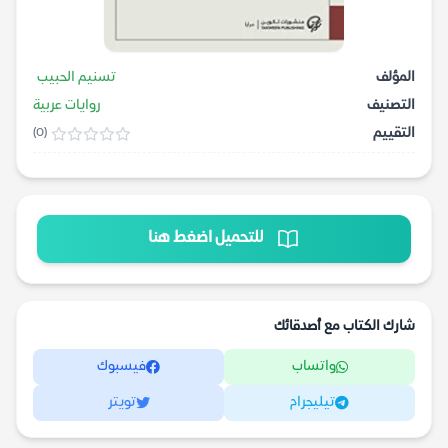
المؤلف
تسنيم الحبيب
التصنيف
روايات عربية
التقييم
(0)
للتحميل اضغط هنا
شارك الكتاب مع أصدقائك
واتساب
فيسبوك
تيليجرام
تويتر