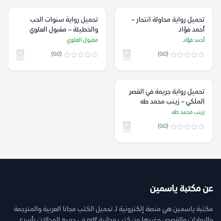
تحميل رواية محاولة انتحار –
تحميل رواية سنوات الحب
أحمد فؤاد
والخطيئة – مقبول العلوي
أحمد فؤاد
مقبول العلوي
(0.0)
(0.0)
تحميل رواية جريمة في القصر
الملكي – زينب محمد طه
زينب محمد طه
(0.0)
عن مكتبة ياسمين
مكتبة ياسمين هي منصة إلكترونية لـ تحميل الكتب مجانا العربية والمترجمة
والروايات والقصص وغيرها من كتب مجانية pdf فى جميع المجالات بأسرع