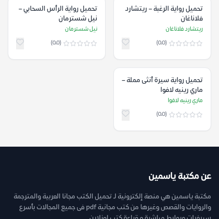
تحميل رواية الرغبة – ريتشارد
تحميل رواية الرأس السحابي –
فلاناغان
نيل شسترمان
ريتشارد فلاناغان
نيل شسترمان
(0.0)
(0.0)
تحميل رواية سيرة أنثى مملة –
ماري رينيه لافوا
ماري رينيه لافوا
(0.0)
عن مكتبة ياسمين
مكتبة ياسمين هي منصة إلكترونية لـ تحميل الكتب مجانا العربية والمترجمة
والروايات والقصص وغيرها من كتب مجانية pdf فى جميع المجالات بأسرع
سيرفرات وروابط مباشرة و قراءة كتب اونلاين.