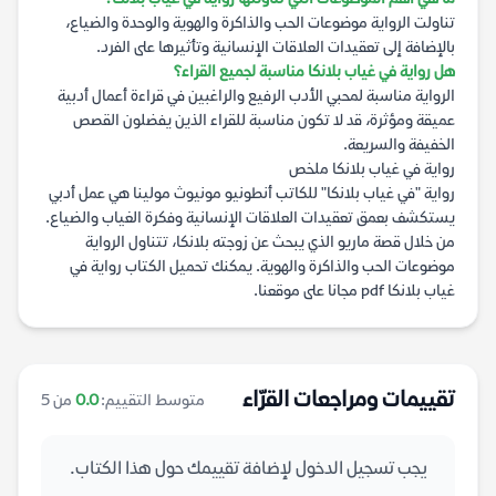
تناولت الرواية موضوعات الحب والذاكرة والهوية والوحدة والضياع،
بالإضافة إلى تعقيدات العلاقات الإنسانية وتأثيرها على الفرد.
هل رواية في غياب بلانكا مناسبة لجميع القراء؟
الرواية مناسبة لمحبي الأدب الرفيع والراغبين في قراءة أعمال أدبية
عميقة ومؤثرة، قد لا تكون مناسبة للقراء الذين يفضلون القصص
الخفيفة والسريعة.
رواية في غياب بلانكا ملخص
رواية "في غياب بلانكا" للكاتب أنطونيو مونيوث مولينا هي عمل أدبي
يستكشف بعمق تعقيدات العلاقات الإنسانية وفكرة الغياب والضياع.
من خلال قصة ماريو الذي يبحث عن زوجته بلانكا، تتناول الرواية
موضوعات الحب والذاكرة والهوية. يمكنك تحميل الكتاب رواية في
غياب بلانكا pdf مجانا على موقعنا.
تقييمات ومراجعات القرّاء
متوسط التقييم:
0.0
من 5
يجب تسجيل الدخول لإضافة تقييمك حول هذا الكتاب.