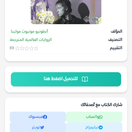
المؤلف
أنطونيو مونيوث مولينا
التصنيف
الروايات العالمية المترجمة
التقييم
(0)
للتحميل اضغط هنا
شارك الكتاب مع أصدقائك
واتساب
فيسبوك
تيليجرام
تويتر