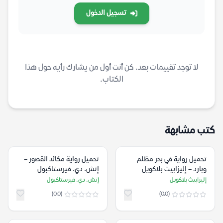
تسجيل الدخول
لا توجد تقييمات بعد. كن أنت أول من يشارك رأيه حول هذا
الكتاب.
كتب مشابهة
تحميل رواية في بحر مظلم
تحميل رواية مكائد القصور –
وبارد – إليزابيث بلاكويل
إتش. دي. فيرستاكبول
إليزابيث بلاكويل
إتش. دي. فيرستاكبول
(0.0)
(0.0)