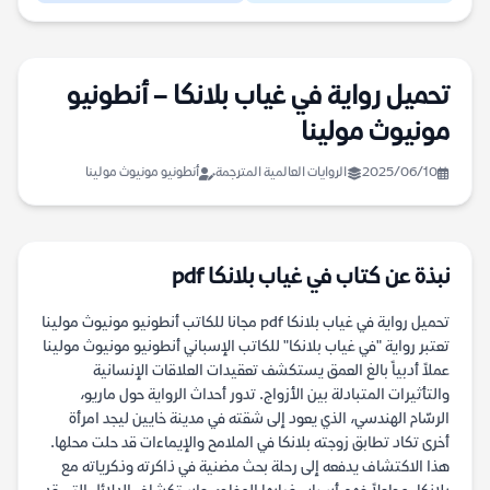
تحميل رواية في غياب بلانكا – أنطونيو
مونيوث مولينا
2025/06/10
الروايات العالمية المترجمة
أنطونيو مونيوث مولينا
نبذة عن كتاب في غياب بلانكا pdf
تحميل رواية في غياب بلانكا pdf مجانا للكاتب أنطونيو مونيوث مولينا
تعتبر رواية "في غياب بلانكا" للكاتب الإسباني أنطونيو مونيوث مولينا
عملاً أدبياً بالغ العمق يستكشف تعقيدات العلاقات الإنسانية
والتأثيرات المتبادلة بين الأزواج. تدور أحداث الرواية حول ماريو،
الرسّام الهندسي، الذي يعود إلى شقته في مدينة خايين ليجد امرأة
أخرى تكاد تطابق زوجته بلانكا في الملامح والإيماءات قد حلت محلها.
هذا الاكتشاف يدفعه إلى رحلة بحث مضنية في ذاكرته وذكرياته مع