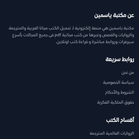
عن مكتبة ياسمين
مكتبة ياسمين هي منصة إلكترونية لـ تحميل الكتب مجانا العربية والمترجمة
والروايات والقصص وغيرها من كتب مجانية pdf فى جميع المجالات بأسرع
سيرفرات وروابط مباشرة و قراءة كتب اونلاين.
روابط سريعة
من نحن
سياسة الخصوصية
الشروط والأحكام
حقوق الملكية الفكرية
أقسام الكتب
الروايات العالمية المترجمة